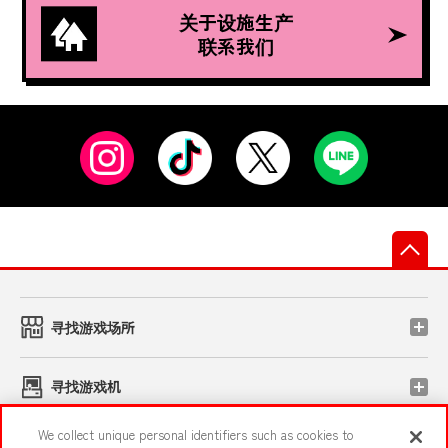
关于设施生产
联系我们
先
寻找游戏场所
寻找游戏机
We collect unique personal identifiers such as cookies to
玩智能手机·PC