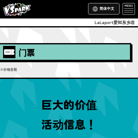
MENU
简体中文
LaLaport爱知东乡店
门票
※价格含税
巨大的价值
活动信息！