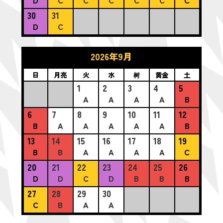
30
31
D
C
2026年9月
日
月亮
火
水
树
黄金
土
1
2
3
4
5
A
A
A
A
B
6
7
8
9
10
11
12
B
A
A
A
A
A
B
13
14
15
16
17
18
19
B
B
A
A
A
A
C
20
21
22
23
24
25
26
D
D
C
D
B
B
B
27
28
29
30
C
B
A
A