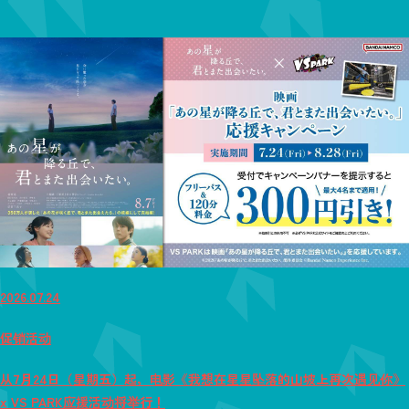
2026.07.24
促销活动
从7月24日（星期五）起，电影《我想在星星坠落的山坡上再次遇见你》
x VS PARK应援活动将举行！