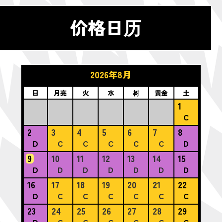
价格日历
2026年8月
日
月亮
火
水
树
黄金
土
1
C
2
3
4
5
6
7
8
D
C
C
C
C
C
D
9
10
11
12
13
14
15
D
D
D
D
D
D
D
16
17
18
19
20
21
22
D
C
C
C
C
C
C
23
24
25
26
27
28
29
D
C
C
C
C
C
C