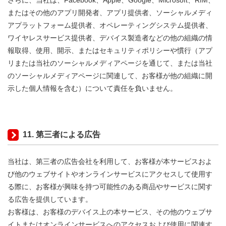
さらに、当社は、Facebook、Apple、Google、Microsoft、RIM、
またはその他のアプリ開発者、アプリ提供者、ソーシャルメディ
アプラットフォーム提供者、オペレーティングシステム提供者、
ワイヤレスサービス提供者、デバイス製造者などの他の組織の情
報取得、使用、開示、またはセキュリティポリシーや慣行（アプ
リまたは当社のソーシャルメディアページを通じて、または当社
のソーシャルメディアページに関連して、お客様が他の組織に開
示した個人情報を含む）について責任を負いません。
11. 第三者による広告
当社は、第三者の広告会社を利用して、お客様が本サービスおよ
び他のウェブサイトやオンラインサービスにアクセスして使用す
る際に、お客様が興味を持つ可能性のある商品やサービスに関す
る広告を提供しています。
お客様は、お客様のデバイス上の本サービス、その他のウェブサ
イトまたはオンラインサービスへのアクセスおよび使用に関連す