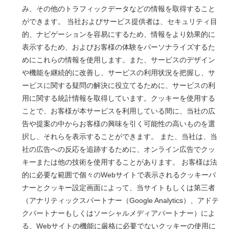
み、その他のトラフィックデータなどの情報を取得すること
ができます。 当社およびサービス提供者は、セキュリティ目
的、ナビゲーションを容易にするため、情報をより効果的に
表示するため、およびお客様の体験をパーソナライズするた
めにこれらの情報を使用します。また、サービスのデザイン
や機能を継続的に改善し、サービスの利用状況を把握し、サ
ービスに関する疑問の解決に役立てるために、サービスの利
用に関する統計情報を取得しています。クッキーを使用する
ことで、お客様が本サービスを利用している間に、当社の広
告や提案の中からお客様の興味を引く可能性の高いものを選
択し、それらを表示することができます。 また、当社は、当
社の広告への反応を追跡するために、オンライン広告でクッ
キーまたは他の技術を使用することがあります。 お客様は法
的に必要な範囲で個々のWebサイトで表示されるクッキーバ
ナーとクッキー設定画面によって、当サイトもしくは第三者
（アナリティックスパートナー（Google Analytics）、アドテ
クパートナーもしくはソーシャルメディアパートナー）によ
る、Webサイトの機能に厳格に必要でないクッキーの使用に