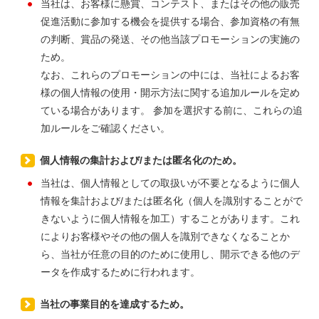
当社は、お客様に懸賞、コンテスト、またはその他の販売
促進活動に参加する機会を提供する場合、参加資格の有無
の判断、賞品の発送、その他当該プロモーションの実施の
ため。
なお、これらのプロモーションの中には、当社によるお客
様の個人情報の使用・開示方法に関する追加ルールを定め
ている場合があります。 参加を選択する前に、これらの追
加ルールをご確認ください。
個人情報の集計および/または匿名化のため。
当社は、個人情報としての取扱いが不要となるように個人
情報を集計および/または匿名化（個人を識別することがで
きないように個人情報を加工）することがあります。これ
によりお客様やその他の個人を識別できなくなることか
ら、当社が任意の目的のために使用し、開示できる他のデ
ータを作成するために行われます。
当社の事業目的を達成するため。