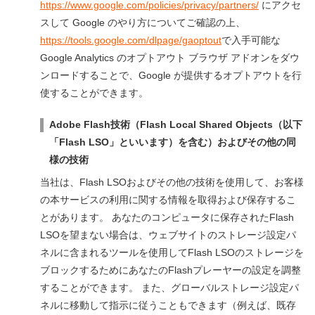
https://www.google.com/policies/privacy/partners/
にアクセ
スして Google のやり方についてご確認の上、
https://tools.google.com/dlpage/gaoptout
で入手可能な
Google Analytics のオプトアウト ブラウザ アドオンをダウ
ンロードすることで、Google が提供するオプトアウトを行
使することができます。
Adobe Flash技術（Flash Local Shared Objects（以下
「Flash LSO」といいます）を含む）およびその他の同
様の技術
当社は、Flash LSOおよびその他の技術を使用して、お客様
の本サービスの利用に関する情報を取得および保存するこ
とがあります。 あなたのコンピュータに保存されたFlash
LSOを望まない場合は、ウェブサイトのストレージ設定パ
ネルに含まれるツールを使用してFlash LSOのストレージを
ブロックするためにあなたのFlashプレーヤーの設定を調整
することができます。 また、グローバルストレージ設定パ
ネルに移動して指示に従うこともできます（例えば、既存