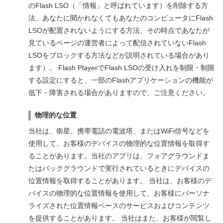
のFlash LSO（「情報」と呼ばれています）を削除する方
法、あなたに聞かれなくてもあなたのコンピュータにFlash
LSOが配置されないようにする方法、その時点であなたが
見ているページの運営者によって配信されていないFlash
LSOをブロックする方法などが説明されている場合があり
ます）。 Flash PlayerでFlash LSOの受け入れを制限・制限
する設定にすると、一部のFlashアプリケーションの機能が
低下・障害される場合がありますので、ご注意ください。
物理的な位置
当社は、衛星、携帯電話の電波塔、またはWiFi信号などを
使用して、お客様のデバイスの物理的な位置情報を取得す
ることがあります。当社のアプリは、フォアグラウンドま
たはバックグラウンドで実行されているときにデバイスの
位置情報を取得することがあります。 当社は、お客様のデ
バイスの物理的な位置情報を使用して、お客様にパーソナ
ライズされた位置情報ベースのサービスおよびコンテンツ
を提供することがあります。 当社はまた、お客様が閲覧し