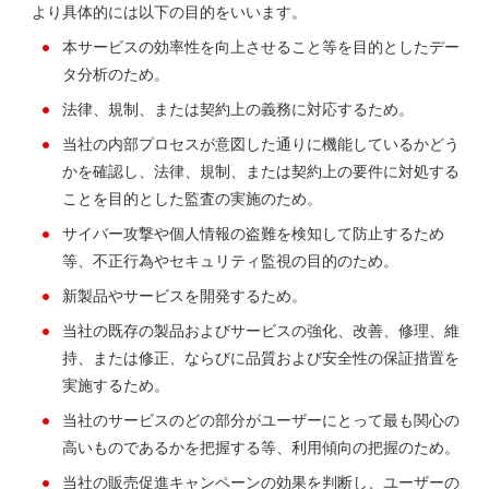
より具体的には以下の目的をいいます。
本サービスの効率性を向上させること等を目的としたデー
タ分析のため。
法律、規制、または契約上の義務に対応するため。
当社の内部プロセスが意図した通りに機能しているかどう
かを確認し、法律、規制、または契約上の要件に対処する
ことを目的とした監査の実施のため。
サイバー攻撃や個人情報の盗難を検知して防止するため
等、不正行為やセキュリティ監視の目的のため。
新製品やサービスを開発するため。
当社の既存の製品およびサービスの強化、改善、修理、維
持、または修正、ならびに品質および安全性の保証措置を
実施するため。
当社のサービスのどの部分がユーザーにとって最も関心の
高いものであるかを把握する等、利用傾向の把握のため。
当社の販売促進キャンペーンの効果を判断し、ユーザーの