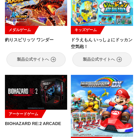
メダルゲーム
キッズゲーム
釣りスピリッツ ワンダー
ドラえもん いっしょにドッカン
空気砲！
製品公式サイトへ
製品公式サイトへ
アーケードゲーム
BIOHAZARD RE:2 ARCADE