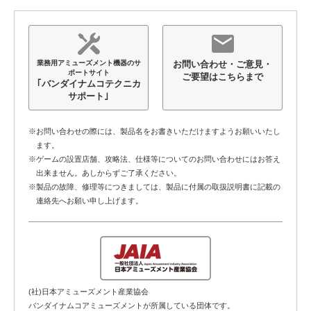
業務用アミューズメント機器のサ
お問い合わせ・ご意見・
ポートサイト
ご要望は
こちらまで
｢バンダイナムコテクニカ
サポート｣
※お問い合わせの際には、製品名をお書きいただけますようお願いいたし
ます。
※ゲームの設置店舗、攻略法、仕様等についてのお問い合わせにはお答え
出来ません。あしからずご了承ください。
※製品の故障、修理等につきましては、製品に付属の取扱説明書に記載の
連絡先へお願い申し上げます。
(社)日本アミューズメント産業協会
バンダイナムコアミューズメントが所属している団体です。