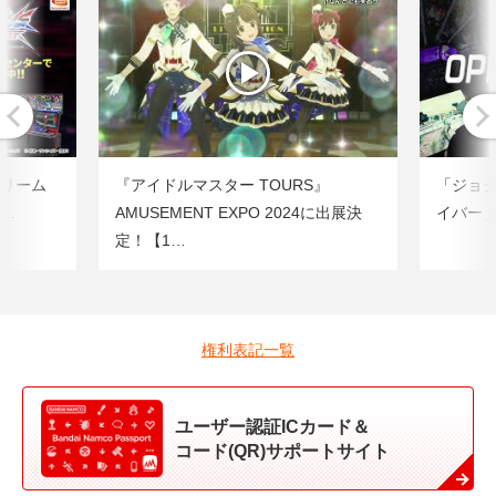
トリーム
『アイドルマスター TOURS』
「ジョジ
』…
AMUSEMENT EXPO 2024に出展決
イバー」
定！【1…
権利表記一覧
ユーザー認証ICカード＆
コード(QR)サポートサイト