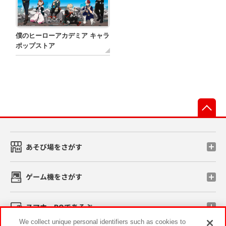
僕のヒーローアカデミア キャラ
ポップストア
先
あそび場をさがす
ゲーム機をさがす
スマホ・PCであそぶ
We collect unique personal identifiers such as cookies to