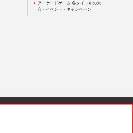
アーケードゲーム 各タイトルの大
会・イベント・キャンペーン
針と検証結果
お取引先さまとともに
お問い合わせ