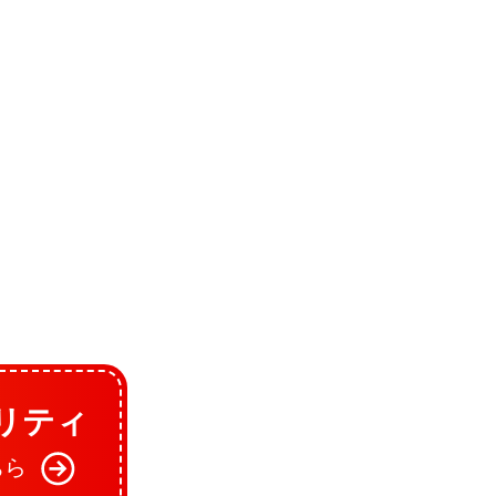
リティ
ちら