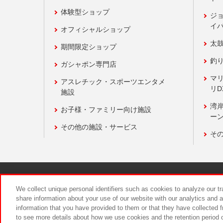
体験型ショップ
ジ
イ
オフィシャルショップ
太
期間限定ショップ
釣
ガシャポン専門店
マ
アスレチック・スポーツエンタメ
リD
施設
湾
お子様・ファミリー向け施設
ーン
その他の施設・サービス
そ
関連会社
サステナビリティ
We collect unique personal identifiers such as cookies to analyze our t
share information about your use of our website with our analytics and 
information that you have provided to them or that they have collected f
食品のご提
to see more details about how we use cookies and the retention period o