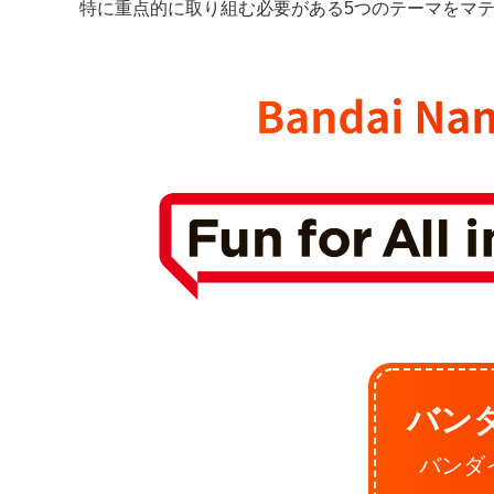
特に重点的に取り組む必要がある5つのテーマをマ
バン
バンダ