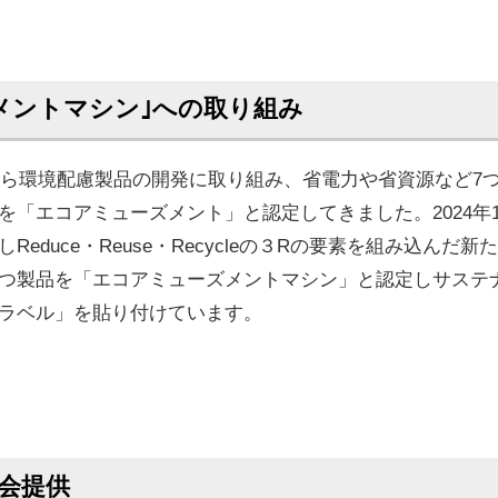
メントマシン｣への取り組み
から環境配慮製品の開発に取り組み、省電力や省資源など7
「エコアミューズメント」と認定してきました。2024年1
duce・Reuse・Recycleの３Rの要素を組み込んだ新
つ製品を「エコアミューズメントマシン」と認定しサステ
ラベル」を貼り付けています。
会提供