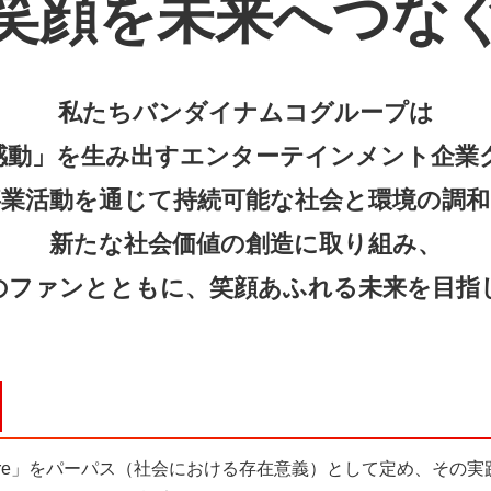
笑顔を未来へつな
私たちバンダイナムコグループは
感動」を生み出すエンターテインメント企業
事業活動を通じて持続可能な社会と環境の調和
新たな社会価値の創造に取り組み、
のファンとともに、笑顔あふれる未来を目指
ト
the Future」をパーパス（社会における存在意義）として定め、その