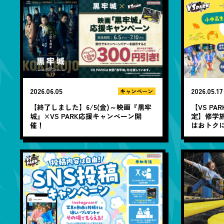
2026.06.05
2026.05.17
キャンペーン
【終了しました】6/5(金)～映画『黒牢
【VS PA
城』×VS PARK応援キャンペーン開
定】修学
催！
はおトクに
める特別