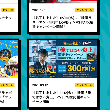
2025.12.10
キャンペーン
お知らせ
【終了しました】12/10(水)～「映画ラ
のチケッ
ストマン -FIRST LOVE-」×VS PARK応
援キャンペーン開催！
2025.09.12
ャンペーン
キャンペーン
 「サッポ
【終了しました】9/12(金)～ 映画「俺
♪「サッ
ではない炎上」×VS PARK応援キャン
VS
ペーン開催！