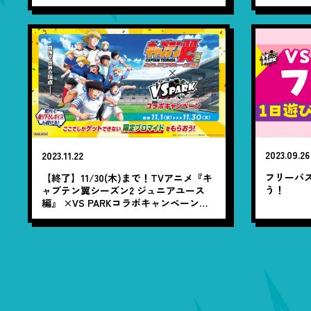
2023.09.26
2023.11.22
フリーパ
【終了】11/30(木)まで！TVアニメ『キ
う！
ャプテン翼シーズン2 ジュニアユース
編』 ×VS PARKコラボキャンペーン開
催！