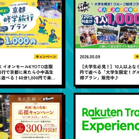
2026.05.09
キャンペーン
キ
RK イオンモールKYOTO店限
【大学生必見！】10人以上なら1
旅行で京都に来たら小中高生
円で遊べる「大学生限定！グ
遊べる！60分1,000円で楽し
得プラン」販売中♪
プラン登場！