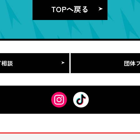
TOPへ戻る
ご相談
団体