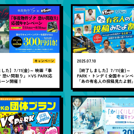
2025.07.10
キャンペーン
した】7/11(金)～ 映画『事
【終了しました】7/11(金)～ 
 恐い間取り』×VS PARK応
PARK・トンデミ全国キャン
ペーン開催！
「あの有名人の投稿見たよ割