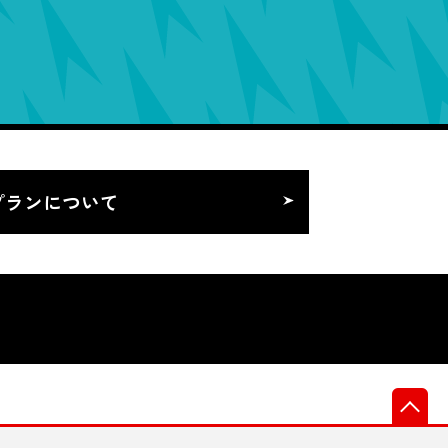
プランについて
先