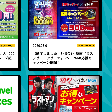
2026.05.01
ャンペーン
キャンペーン
人1,000
【終了しました】5/1(金)～映画『ミス
ループ超
テリー・アリーナ』×VS PARK応援キ
ャンペーン開催！