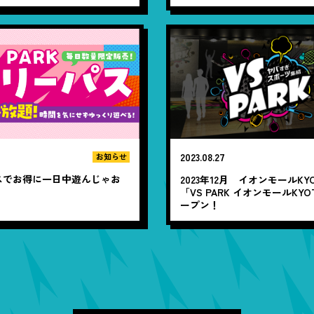
催！
2023.08.27
お知らせ
スでお得に一日中遊んじゃお
2023年12月 イオンモールKY
「VS PARK イオンモールKY
ープン！