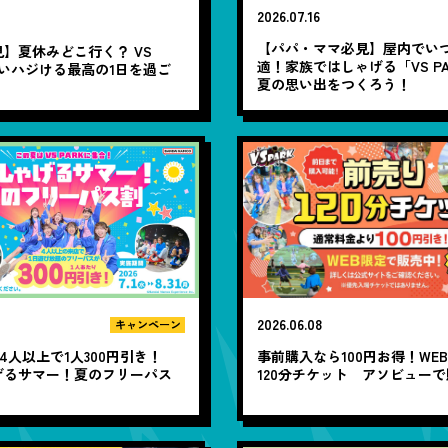
2026.07.16
【パパ・ママ必見】屋内でい
】夏休みどこ行く？ VS
適！家族ではしゃげる「VS PA
笑いハジける最高の1日を過ご
夏の思い出をつくろう！
2026.06.08
キャンペーン
～ 4人以上で1人300円引き！
事前購入なら100円お得！WE
げるサマー！夏のフリーパス
120分チケット アソビュー