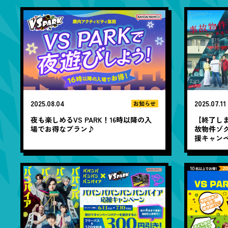
2025.07.11
2025.08.04
お知らせ
【終了しま
夜も楽しめるVS PARK！16時以降の入
故物件ゾク
場でお得なプラン♪
援キャン