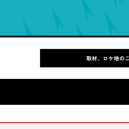
取材、ロケ地の