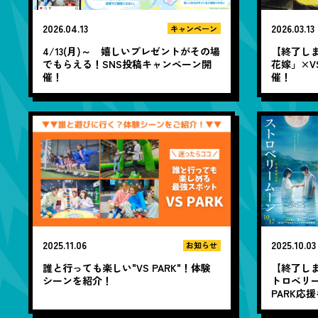
2026.04.13
2026.03.13
キャンペーン
4/13(月)～ 嬉しいプレゼントがその場
【終了しま
でもらえる！SNS投稿キャンペーン開
花嫁」×V
催！
催！
2025.11.06
2025.10.03
お知らせ
誰と行っても楽しい"VS PARK"！体験
【終了しま
シーンを紹介！
トロベリー
PARK応