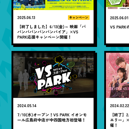
2025.06.13
2025.06.01
キャンペーン
【終了しました】6/13(金)～ 映画「バ
VS PA
バンババンバンバンパイア」×VS
PARK応援キャンペーン開催！
2024.05.14
2024.02.2
7/10(水)オープン！VS PARK イオンモ
【終了】2
ール広島府中店が中四国地方初登場！
エリー」×
催！