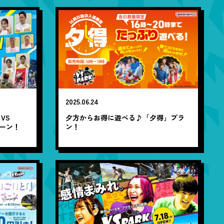
2025.06.24
VS
夕方からお得に遊べる♪「夕得」プラ
ペーン！
ン！
」