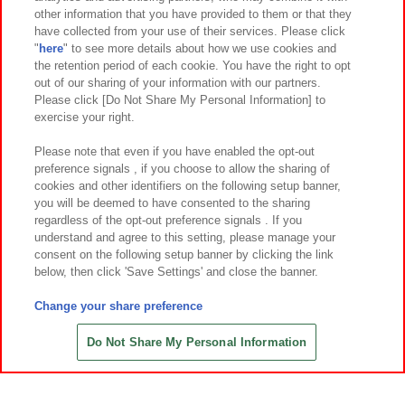
other information that you have provided to them or that they
have collected from your use of their services. Please click
"
here
" to see more details about how we use cookies and
the retention period of each cookie. You have the right to opt
out of our sharing of your information with our partners.
Please click [Do Not Share My Personal Information] to
exercise your right.
Please note that even if you have enabled the opt-out
preference signals , if you choose to allow the sharing of
cookies and other identifiers on the following setup banner,
you will be deemed to have consented to the sharing
regardless of the opt-out preference signals . If you
understand and agree to this setting, please manage your
consent on the following setup banner by clicking the link
below, then click 'Save Settings' and close the banner.
Change your share preference
Do Not Share My Personal Information