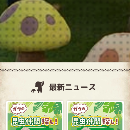
店舗一覧
最新ニュース
2026.07.28
2026.07.28
ドコドコレイクタウン【8月限
ドコドコ立川【8月限定】店内
定】店内イベントのご紹介
イベントのご紹介
イオンレイクタウンmori店
立川髙島屋S.C.店