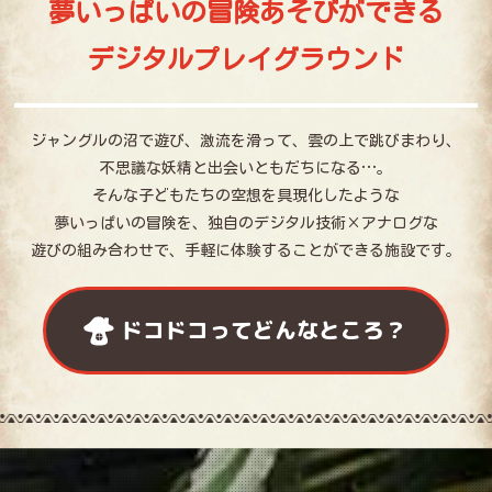
夢いっぱいの冒険あそびができる
デジタルプレイグラウンド
ジャングルの沼で遊び、
激流を滑って、
雲の上で跳びまわり、
不思議な妖精と出会いともだちになる…。
そんな子どもたちの空想を具現化したような
夢いっぱいの冒険を、
独自のデジタル技術×アナログな
遊びの組み合わせで、
手軽に体験することができる施設です。
ドコドコってどんなところ？