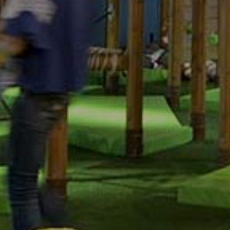
トップページ
ドコドコとは？
きのこのこ図鑑
冒険あそび紹介
最新ニュース