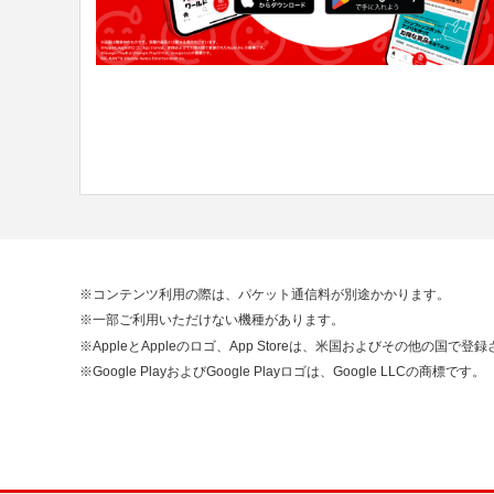
※コンテンツ利用の際は、パケット通信料が別途かかります。
※一部ご利用いただけない機種があります。
※AppleとAppleのロゴ、App Storeは、米国およびその他の国で登録さ
※Google PlayおよびGoogle Playロゴは、Google LLCの商標です。