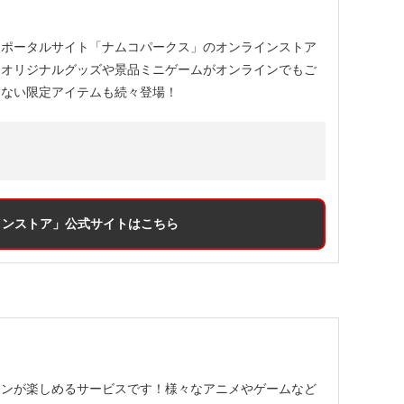
報ポータルサイト「ナムコパークス」のオンラインストア
うオリジナルグッズや景品ミニゲームがオンラインでもご
きない限定アイテムも続々登場！
インストア」
公式サイトはこちら
ポンが楽しめるサービスです！様々なアニメやゲームなど