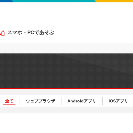
スマホ・PCであそぶ
全て
ウェブ
ブラウザ
Android
アプリ
iOS
アプリ