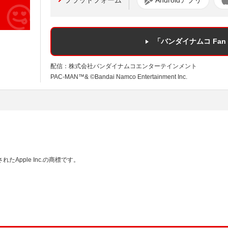
「バンダイナムコ Fan F
配信：株式会社バンダイナムコエンターテインメント
PAC-MAN™& ©Bandai Namco Entertainment Inc.
れたApple Inc.の商標です。