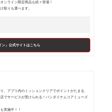
ンオンライン限定商品も続々登場！
受け取りも選べます。
イン」
公式サイトはこちら
たり、アプリ内のミッションクリアでポイントがたまる、
お店でサービスが受けられる！バンダイナムコアミューズ
選も実施中！！