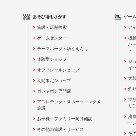
あそび場をさがす
ゲー
施設・店舗検索
アイ
ゲームセンター
機
バ
テーマパーク・ゆうえんち
ト
体験型ショップ
ジ
イ
オフィシャルショップ
太
期間限定ショップ
釣
ガシャポン専門店
マ
アスレチック・スポーツエンタメ
リD
施設
湾
お子様・ファミリー向け施設
ーン
その他の施設・サービス
そ