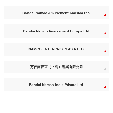
Bandai Namco Amusement America Inc.
Bandai Namco Amusement Europe Ltd.
NAMCO ENTERPRISES ASIA LTD.
万代南夢宮（上海）遊楽有限公司
Bandai Namco India Private Ltd.