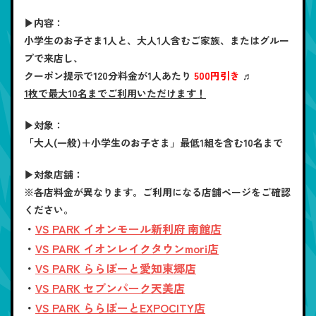
▶内容：
小学生のお子さま1人と、大人1人含むご家族、またはグルー
プで来店し、
クーポン提示で120分料金が1人あたり
500円引き
♬
1枚で最大10名までご利用いただけます！
▶対象：
「大人(一般)＋小学生のお子さま」最低1組を含む10名まで
▶対象店舗：
※各店料金が異なります。ご利用になる店舗ページをご確認
ください。
・
VS PARK イオンモール新利府 南館店
・
VS PARK イオンレイクタウンmori店
・
VS PARK ららぽーと愛知東郷店
・
VS PARK セブンパーク天美店
・
VS PARK ららぽーとEXPOCITY店