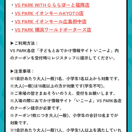
・
VS PARK WITH G ららぽーと福岡店
・
VS PARK イオンモールKYOTO店
・
VS PARK イオンモール広島府中店
・
VS PARK 横浜ワールドポーターズ店
▶ご利用方法：
VS PARK各店「子どもとおでかけ情報サイト いこーよ」内
のクーポンを受付時にレジスタッフに提示してください。
▶注意事項：
※1会計あたり大人(一般)1名、小学生1名以上から対象です。
※大人(一般)は18歳以上の方が対象です(学生不可)。
※ご来場の皆さまおそろいのうえ、受付をお願いします。
※入場の際におでかけ情報サイト「いこーよ」VS PARK各店
のクーポン提示が必要です。
※クーポン1枚につき大人(一般)、小学生の合計10名までが
対象です。
※1会計あたり大人(一般)1人、小学生1人以上を満たしていれ