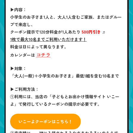
▶内容：
小学生のお子さま1人と、大人1人含むご家族、またはグルー
プで来店し、
クーポン提示で120分料金が1人あたり
500円引き
♬
1枚で最大10名までご利用いただけます！
料金は日によって異なります。
コチラ
カレンダーは
▶対象：
「大人(一般)＋小学生のお子さま」最低1組を含む10名まで
▶ご利用方法：
①利用には、当店の「子どもとお出かけ情報サイト いこー
よ」で発行しているクーポンの提示が必要です。
いこーよクーポンはこちら！
②来店時に、一緒に入場されるみなさまおそろいのうえで、