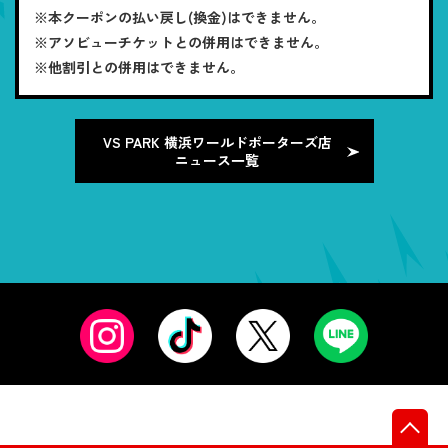
※本クーポンの払い戻し(換金)はできません。
※アソビューチケットとの併用はできません。
※他割引との併用はできません。
VS PARK 横浜ワールドポーターズ店
ニュース一覧
先