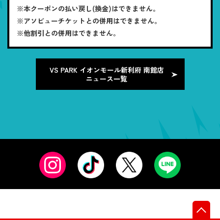
※本クーポンの払い戻し(換金)はできません。
※アソビューチケットとの併用はできません。
※他割引との併用はできません。
VS PARK イオンモール新利府 南館店
ニュース一覧
先