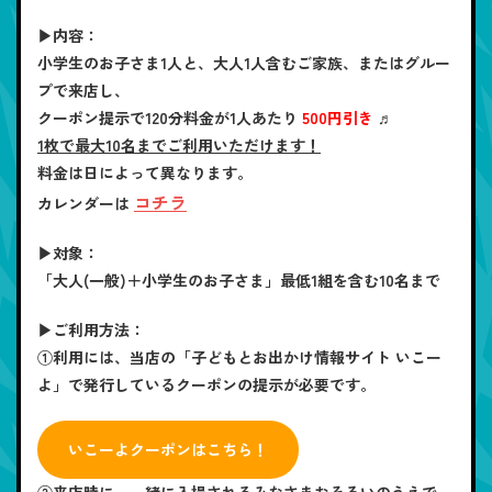
▶内容：
小学生のお子さま1人と、大人1人含むご家族、またはグルー
プで来店し、
クーポン提示で120分料金が1人あたり
500円引き
♬
1枚で最大10名までご利用いただけます！
料金は日によって異なります。
コチラ
カレンダーは
▶対象：
「大人(一般)＋小学生のお子さま」最低1組を含む10名まで
▶ご利用方法：
①利用には、当店の「子どもとお出かけ情報サイト いこー
よ」で発行しているクーポンの提示が必要です。
いこーよクーポンはこちら！
②来店時に、一緒に入場されるみなさまおそろいのうえで、