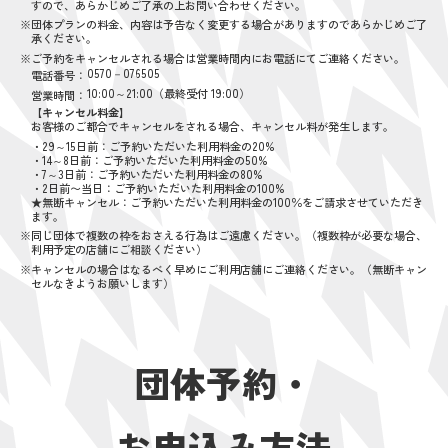
すので、あらかじめご了承の上お問い合わせください。
※団体プランの料金、内容は予告なく変更する場合がありますのであらかじめご了
承ください。
※ご予約をキャンセルされる場合は営業時間内にお電話にてご連絡ください。
0570－076505
電話番号：
10:00～21:00（最終受付 19:00）
営業時間：
【キャンセル料金】
お客様のご都合でキャンセルをされる場合、キャンセル料が発生します。
・29～15日前：ご予約いただいた利用料金の20%
・14～8日前：ご予約いただいた利用料金の50%
・7～3日前：ご予約いただいた利用料金の80%
・2日前〜当日：ご予約いただいた利用料金の100%
★無断キャンセル：ご予約いただいた利用料金の100％をご請求させていただき
ます。
※同じ団体で複数の枠をおさえる行為はご遠慮ください。（複数枠が必要な場合、
利用予定の店舗にご相談ください）
※キャンセルの場合はなるべく早めにご利用店舗にご連絡ください。（無断キャン
セルなきようお願いします）
団体予約・
お申込み方法