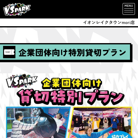
MENU
イオンレイクタウンmori店
企業団体向け特別貸切プラン