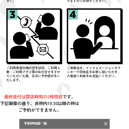
さい。
げますのでお待ちください。
ご利用希望日時の空き状況、ご利用人
ご来場当日、インフォメーションカウ
数・ご利用プラン等のお打合せをさせ
ンターで団体名をお申し出いただき、
ていただいた後、正式に予約受付をい
入場前に料金をお支払いください。
たします。
最終受付は閉店時間の2時間前
です。
下記画像の通り、赤枠内19:30以降の枠は
ご予約ができません。