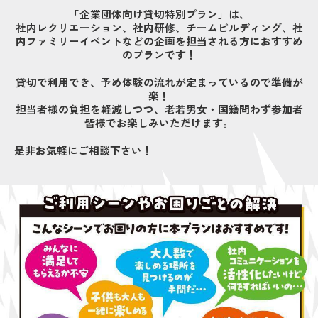
「企業団体向け貸切特別プラン」は、
社内レクリエーション、社内研修、チームビルディング、社
内ファミリーイベントなどの企画を担当される方におすすめ
のプランです！
貸切で利用でき、予め体験の流れが定まっているので準備が
楽！
担当者様の負担を軽減しつつ、老若男女・国籍問わず参加者
皆様でお楽しみいただけます。
是非お気軽にご相談下さい！