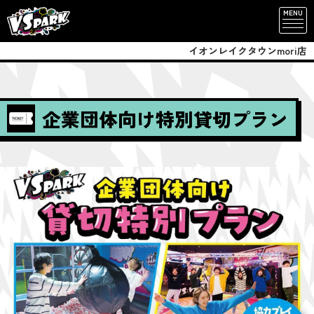
MENU
イオンレイクタウンmori店
企業団体向け特別貸切プラン