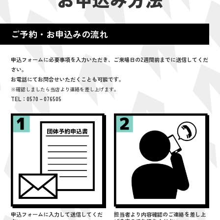
ご予約・お申込みの流れ
申込フォームに必要事項を入力いただき、ご来場日の2週間前までに送信してくだ
さい。
お電話にてお問合せいただくことも可能です。
※確認しましたら当店より連絡を差し上げます。
TEL：0570－076505
申込フォームに入力して送信してくだ
担当者より内容確認のご連絡を差し上