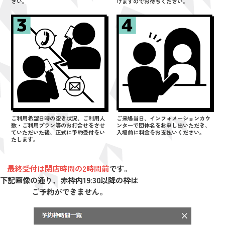
さい。
げますのでお待ちください。
ご利用希望日時の空き状況、ご利用人
ご来場当日、インフォメーションカウ
数・ご利用プラン等のお打合せをさせ
ンターで団体名をお申し出いただき、
ていただいた後、正式に予約受付をい
入場前に料金をお支払いください。
たします。
最終受付は閉店時間の2時間前
です。
下記画像の通り、赤枠内19:30以降の枠は
ご予約ができません。