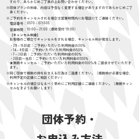
すので、あらかじめご了承の上お問い合わせください。
※団体プランの料金、内容は予告なく変更する場合がありますのであらかじめご了
承ください。
※ご予約をキャンセルされる場合は営業時間内にお電話にてご連絡ください。
0570－076505
電話番号：
10:00～21:00（最終受付 19:00）
営業時間：
【キャンセル料金】
お客様のご都合でキャンセルをされる場合、キャンセル料が発生します。
・29～15日前：ご予約いただいた利用料金の20%
・14～8日前：ご予約いただいた利用料金の50%
・7～3日前：ご予約いただいた利用料金の80%
・2日前〜当日：ご予約いただいた利用料金の100%
★無断キャンセル：ご予約いただいた利用料金の100％をご請求させていただき
ます。
※同じ団体で複数の枠をおさえる行為はご遠慮ください。（複数枠が必要な場合、
利用予定の店舗にご相談ください）
※キャンセルの場合はなるべく早めにご利用店舗にご連絡ください。（無断キャン
セルなきようお願いします）
団体予約・
お申込み方法