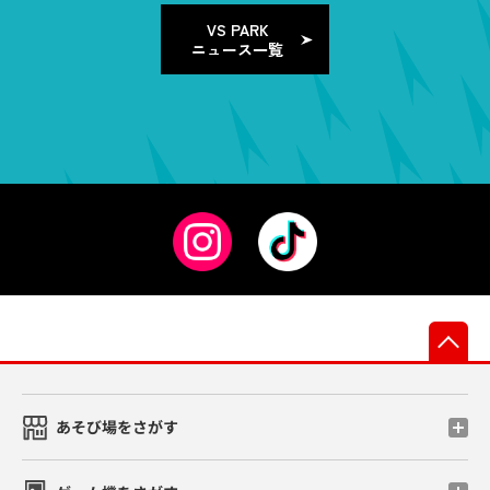
VS PARK
ニュース一覧
先
あそび場をさがす