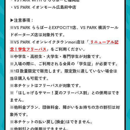
・VS PARK イオンモール広島府中店
▶注意事項：
※VS PARK ららぽーとEXPOCITY店、VS PARK 横浜ワール
ドポーターズ店は対象外です。
※VS PARK イオンレイクタウンmori店は「
リニューアル記
念！学生フリーパス
」をご利用ください。
※中学生・高校生・大学生・専門学生が対象です。
※入場の際に、ご利用される全員の「学生証」が必要です。
※1日数量限定で販売します。限定数に達していない場合は
当日購入も可能です。
※本チケットはフリーパスが対象です。
※「はしゃげるサマー！夏のフリーパス割」との併用はでき
ません。
※他料金プラン、団体料金、障がいをお持ちの方の割引は対
象外です。
※本チケットの払い戻し(換金)はできません。
※他割引との併用はできません。