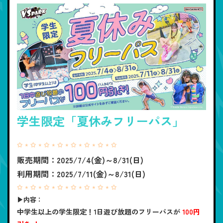
学生限定「夏休みフリーパス」
✩ ⋆ ✩ ⋆ ✩ ⋆ ✩ ⋆ ✩ ⋆ ✩ ⋆ ✩ ⋆ ✩
販売期間：
2025/7/4(金)～8/31(日)
利用期間：
2025/7/11(金)～8/31(日)
✩ ⋆ ✩ ⋆ ✩ ⋆ ✩ ⋆ ✩ ⋆ ✩ ⋆ ✩ ⋆ ✩
▶内容：
中学生以上の学生限定！1日遊び放題のフリーパスが
100円