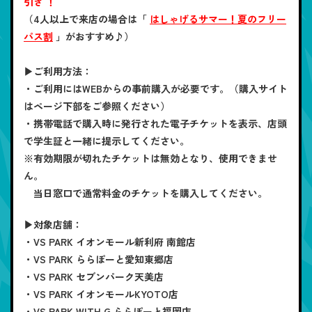
引き ！
（4人以上で来店の場合は「
はしゃげるサマー！夏のフリー
パス割
」がおすすめ♪）
▶ご利用方法：
・ご利用にはWEBからの事前購入が必要です。（購入サイト
はページ下部をご参照ください）
・携帯電話で購入時に発行された電子チケットを表示、店頭
で学生証と一緒に提示してください。
※有効期限が切れたチケットは無効となり、使用できませ
ん。
当日窓口で通常料金のチケットを購入してください。
▶対象店舗：
・VS PARK イオンモール新利府 南館店
・VS PARK ららぽーと愛知東郷店
・VS PARK セブンパーク天美店
・VS PARK イオンモールKYOTO店
・VS PARK WITH G ららぽーと福岡店