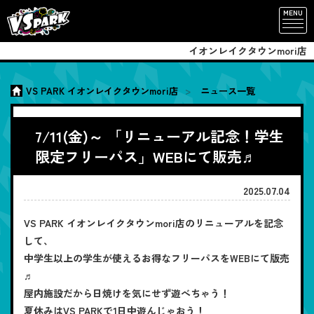
MENU
イオンレイクタウンmori店
VS PARK イオンレイクタウンmori店
ニュース一覧
7/11(金)～ 「リニューアル記念！学生
限定フリーパス」WEBにて販売♬
2025.07.04
VS PARK イオンレイクタウンmori店のリニューアルを記念
して、
中学生以上の学生が使えるお得なフリーパスをWEBにて版売
♬
屋内施設だから日焼けを気にせず遊べちゃう！
夏休みはVS PARKで1日中遊んじゃおう！