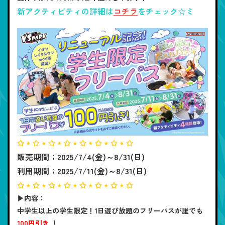
新アクティビティの詳細は
コチラ
をチェック☆ミ
✩ ⋆ ✩ ⋆ ✩ ⋆ ✩ ⋆ ✩ ⋆ ✩ ⋆ ✩ ⋆ ✩
販売期間：2025/7/4(金)～8/31(日)
利用期間：2025/7/11(金)～8/31(日)
✩ ⋆ ✩ ⋆ ✩ ⋆ ✩ ⋆ ✩ ⋆ ✩ ⋆ ✩ ⋆ ✩
▶内容：
中学生以上の学生限定！1日遊び放題のフリーパスが誰でも
100円引き
！