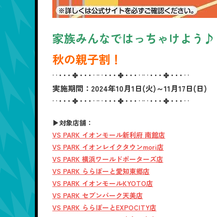
家族みんなではっちゃけよう♪
秋の親子割！
· · • • • ✤ • • • · ·· · • • • ✤ • • • · ·· · • • • ✤ • • • · ·
実施期間：2024年10月1日(火)～11月17日(日)
· · • • • ✤ • • • · ·· · • • • ✤ • • • · ·· · • • • ✤ • • • · ·
▶対象店舗：
VS PARK イオンモール新利府 南館店
VS PARK イオンレイクタウンmori店
VS PARK 横浜ワールドポーターズ店
VS PARK ららぽーと愛知東郷店
VS PARK イオンモールKYOTO店
VS PARK セブンパーク天美店
VS PARK ららぽーとEXPOCITY店