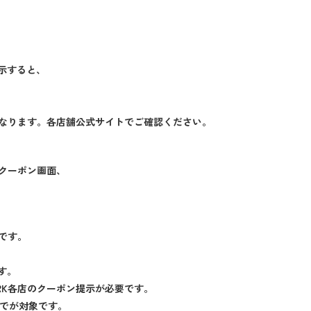
示すると、
り異なります。各店舗公式サイトでご確認ください。
のクーポン画面、
象です。
す。
RK各店のクーポン提示が必要です。
までが対象です。