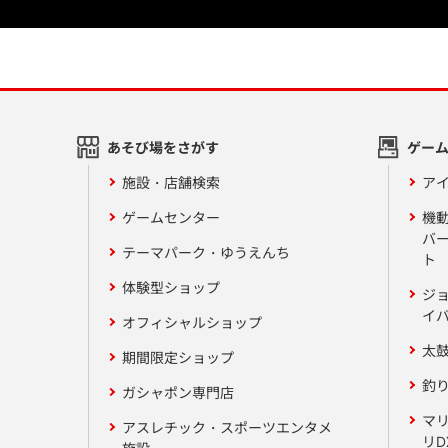
あそび場をさがす
ゲー
施設・店舗検索
アイ
ゲームセンター
機
バ
テーマパーク・ゆうえんち
ト
体験型ショップ
ジ
イ
オフィシャルショップ
太
期間限定ショップ
釣
ガシャポン専門店
マ
アスレチック・スポーツエンタメ
リD