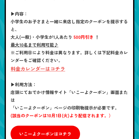
▶内容：
小学生のお子さまと一緒に来店し指定のクーポンを提示する
と、
大人(一般)・小学生が1人あたり
500円引き
！
最大10名まで利用可能♪
※ご利用日により料金は異なります。詳しくは下記料金カレ
ンダーをご確認ください。
料金カレンダーはコチラ
▶利用方法：
店頭にておでかけ情報サイト「いこーよクーポン」画面また
は
「いこーよクーポン」ページの印刷物提示が必要です。
(該当のクーポンは10月1日(火)より配信されます。）
いこーよクーポンはコチラ