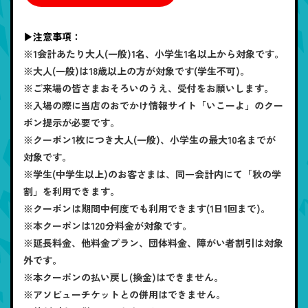
▶注意事項：
※1会計あたり大人(一般)1名、小学生1名以上から対象です。
※大人(一般)は18歳以上の方が対象です(学生不可)。
※ご来場の皆さまおそろいのうえ、受付をお願いします。
※入場の際に当店のおでかけ情報サイト「いこーよ」のクー
ポン提示が必要です。
※クーポン1枚につき大人(一般)、小学生の最大10名までが
対象です。
※学生(中学生以上)のお客さまは、同一会計内にて「秋の学
割」を利用できます。
※クーポンは期間中何度でも利用できます(1日1回まで)。
※本クーポンは120分料金が対象です。
※延長料金、他料金プラン、団体料金、障がい者割引は対象
外です。
※本クーポンの払い戻し(換金)はできません。
※アソビューチケットとの併用はできません。