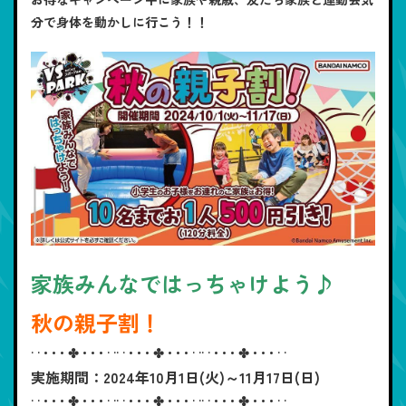
分で身体を動かしに行こう！！
家族みんなではっちゃけよう♪
秋の親子割！
· · • • • ✤ • • • · ·· · • • • ✤ • • • · ·· · • • • ✤ • • • · ·
実施期間：2024年10月1日(火)～11月17日(日)
· · • • • ✤ • • • · ·· · • • • ✤ • • • · ·· · • • • ✤ • • • · ·