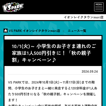
MENU
イオンレイクタウンmori店
VS PARK イオンレイクタウンmori店
ニュース一覧
10/1(火)～ 小学生のお子さま連れのご
家族は1人500円引きに！「秋の親子
割」キャンペーン♪
2024.09.24
VS PARKでは、2024年10月1日(火)～11月17日(日)までの期
間、小学生のお子さまと一緒に来店すると120分料金が1人あ
たり500円引きになる「秋の親子割」キャンペーンを開催し
ます！
お得なキャンペーン中に家族や親戚、友だち家族と運動会気