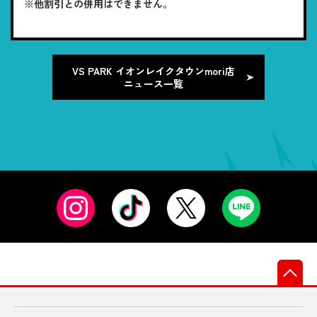
※他割引との併用はできません。
VS PARK イオンレイクタウンmori店
ニュース一覧
先