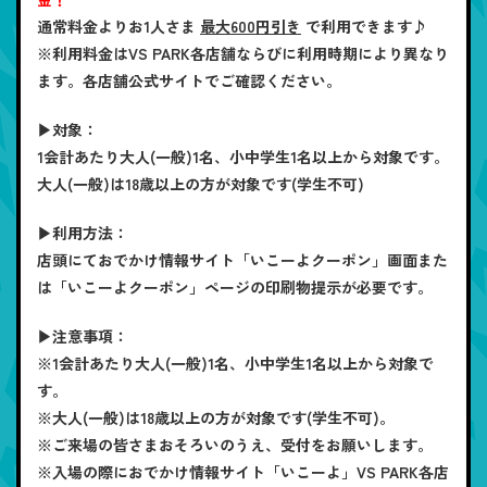
通常料金よりお1人さま
最大600円引き
で利用できます♪
※利用料金はVS PARK各店舗ならびに利用時期により異なり
ます。各店舗公式サイトでご確認ください。
▶対象：
1会計あたり大人(一般)1名、小中学生1名以上から対象です。
大人(一般)は18歳以上の方が対象です(学生不可)
▶利用方法：
店頭にておでかけ情報サイト「いこーよクーポン」画面また
は「いこーよクーポン」ページの印刷物提示が必要です。
▶注意事項：
※1会計あたり大人(一般)1名、小中学生1名以上から対象で
す。
※大人(一般)は18歳以上の方が対象です(学生不可)。
※ご来場の皆さまおそろいのうえ、受付をお願いします。
※入場の際におでかけ情報サイト「いこーよ」VS PARK各店