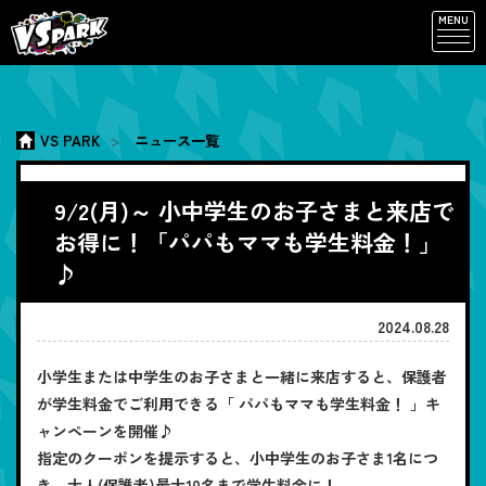
MENU
VS PARK
ニュース一覧
9/2(月)～ 小中学生のお子さまと来店で
お得に！「パパもママも学生料金！」
♪
2024.08.28
小学生または中学生のお子さまと一緒に来店すると、保護者
が学生料金でご利用できる「 パパもママも学生料金！ 」キ
ャンペーンを開催♪
指定のクーポンを提示すると、小中学生のお子さま1名につ
き、大人(保護者)最大10名まで学生料金に！