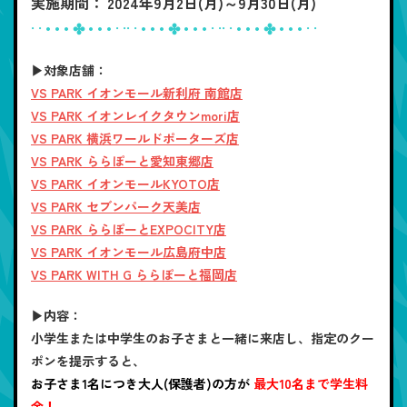
実施期間： 2024年9月2日(月)～9月30日(月)
· · • • • ✤ • • • · ·· · • • • ✤ • • • · ·· · • • • ✤ • • • · ·
▶対象店舗：
VS PARK イオンモール新利府 南館店
VS PARK イオンレイクタウンmori店
VS PARK 横浜ワールドポーターズ店
VS PARK ららぽーと愛知東郷店
VS PARK イオンモールKYOTO店
VS PARK セブンパーク天美店
VS PARK ららぽーとEXPOCITY店
VS PARK イオンモール広島府中店
VS PARK WITH G ららぽーと福岡店
▶内容：
小学生または中学生のお子さまと一緒に来店し、指定のクー
ポンを提示すると、
お子さま1名につき大人(保護者)の方が
最大10名まで学生料
金！