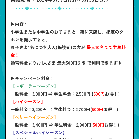
· · • • • ✤ • • • · ·· · • • • ✤ • • • · ·· · • • • ✤ • • • · ·
▶内容：
小学生または中学生のお子さまと一緒に来店し、指定のクー
ポンを提示すると、
お子さま1名につき大人(保護者)の方が
最大10名まで学生料
金！
通常料金よりお1人さま
最大500円引き
で利用できます♪
▶キャンペーン料金：
【レギュラーシーズン】
一般料金：3,000円 ⇒ 学生料金：
2,500円
(
500円
お得！)
【ハイシーズン】
一般料金：3,200円 ⇒ 学生料金：
2,700円(
500円
お得！)
【ベリーハイシーズン】
一般料金：3,400円 ⇒ 学生料金：
2,900円(
500円
お得！)
【スペシャルハイシーズン】