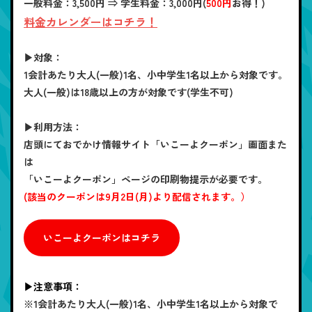
一般料金：3,500円 ⇒ 学生料金：
3,000円(
500円
お得！)
料金カレンダーはコチラ！
▶対象：
1会計あたり大人(一般)1名、小中学生1名以上から対象です。
大人(一般)は18歳以上の方が対象です(学生不可)
▶利用方法：
店頭にておでかけ情報サイト「いこーよクーポン」画面また
は
「いこーよクーポン」ページの印刷物提示が必要です。
(該当のクーポンは9月2日(月)より配信されます。）
いこーよクーポンはコチラ
▶注意事項：
※1会計あたり大人(一般)1名、小中学生1名以上から対象で