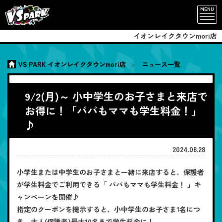
MENU
イオンレイクタウンmori店
VS PARK イオンレイクタウンmori店
ニュース一覧
9/2(月)～ 小中学生のお子さまと来店で
お得に！「パパもママも学生料金！」
♪
2024.08.28
小学生または中学生のお子さまと一緒に来店すると、保護者
が学生料金でご利用できる「 パパもママも学生料金！ 」キ
ャンペーンを開催♪
指定のクーポンを提示すると、小中学生のお子さま1名につ
き、大人(保護者)最大10名まで学生料金に！