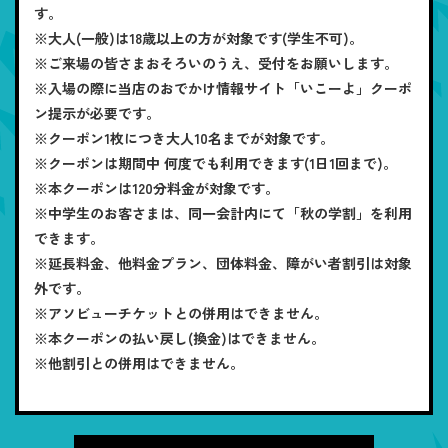
す。
※大人(一般)は18歳以上の方が対象です(学生不可)。
※ご来場の皆さまおそろいのうえ、受付をお願いします。
※入場の際に当店のおでかけ情報サイト「いこーよ」クーポ
ン提示が必要です。
※クーポン1枚につき大人10名までが対象です。
※クーポンは期間中 何度でも利用できます(1日1回まで)。
※本クーポンは120分料金が対象です。
※中学生のお客さまは、同一会計内にて「秋の学割」を利用
できます。
※延長料金、他料金プラン、団体料金、障がい者割引は対象
外です。
※アソビューチケットとの併用はできません。
※本クーポンの払い戻し(換金)はできません。
※他割引との併用はできません。