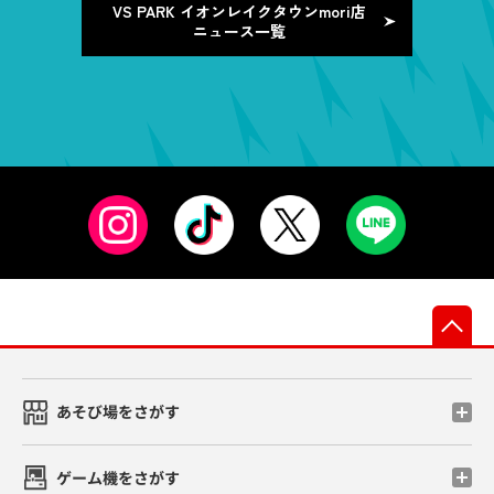
VS PARK イオンレイクタウンmori店
ニュース一覧
先
あそび場をさがす
ゲーム機をさがす