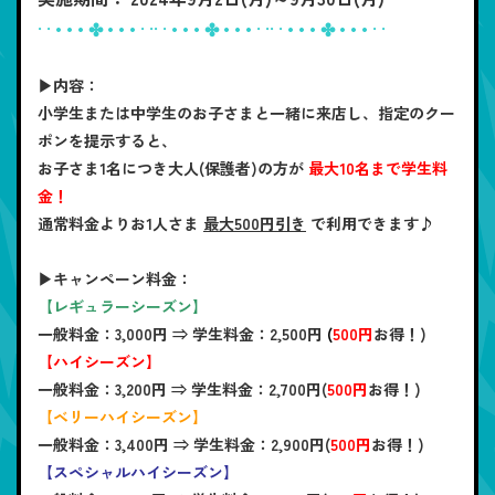
· · • • • ✤ • • • · ·· · • • • ✤ • • • · ·· · • • • ✤ • • • · ·
▶内容：
小学生または中学生のお子さまと一緒に来店し、指定のクー
ポンを提示すると、
お子さま1名につき大人(保護者)の方が
最大10名まで学生料
金！
通常料金よりお1人さま
最大500円引き
で利用できます♪
▶キャンペーン料金：
【レギュラーシーズン】
一般料金：3,000円 ⇒ 学生料金：
2,500円
(
500円
お得！)
【ハイシーズン】
一般料金：3,200円 ⇒ 学生料金：
2,700円(
500円
お得！)
【ベリーハイシーズン】
一般料金：3,400円 ⇒ 学生料金：
2,900円(
500円
お得！)
【スペシャルハイシーズン】