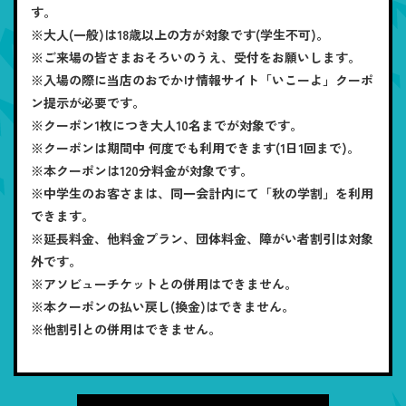
す。
※大人(一般)は18歳以上の方が対象です(学生不可)。
※ご来場の皆さまおそろいのうえ、受付をお願いします。
※入場の際に当店のおでかけ情報サイト「いこーよ」クーポ
ン提示が必要です。
※クーポン1枚につき大人10名までが対象です。
※クーポンは期間中 何度でも利用できます(1日1回まで)。
※本クーポンは120分料金が対象です。
※中学生のお客さまは、同一会計内にて「秋の学割」を利用
できます。
※延長料金、他料金プラン、団体料金、障がい者割引は対象
外です。
※アソビューチケットとの併用はできません。
※本クーポンの払い戻し(換金)はできません。
※他割引との併用はできません。