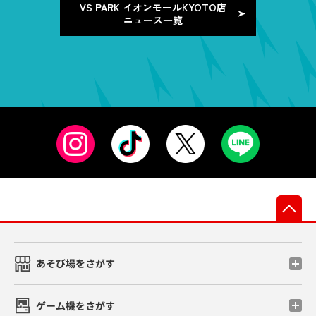
VS PARK イオンモールKYOTO店
ニュース一覧
先
あそび場をさがす
ゲーム機をさがす