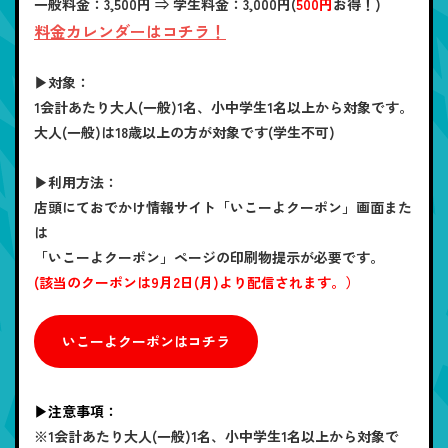
一般料金：3,500円 ⇒ 学生料金：
3,000円(
500円
お得！)
料金カレンダーはコチラ！
▶対象：
1会計あたり大人(一般)1名、小中学生1名以上から対象です。
大人(一般)は18歳以上の方が対象です(学生不可)
▶利用方法：
店頭にておでかけ情報サイト「いこーよクーポン」画面また
は
「いこーよクーポン」ページの印刷物提示が必要です。
(該当のクーポンは9月2日(月)より配信されます。）
いこーよクーポンはコチラ
▶注意事項：
※1会計あたり大人(一般)1名、小中学生1名以上から対象で