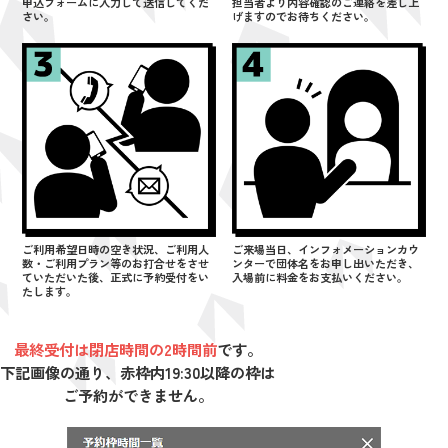
申込フォームに入力して送信してくだ
担当者より内容確認のご連絡を差し上
さい。
げますのでお待ちください。
ご利用希望日時の空き状況、ご利用人
ご来場当日、インフォメーションカウ
数・ご利用プラン等のお打合せをさせ
ンターで団体名をお申し出いただき、
ていただいた後、正式に予約受付をい
入場前に料金をお支払いください。
たします。
最終受付は閉店時間の2時間前
です。
下記画像の通り、赤枠内19:30以降の枠は
ご予約ができません。