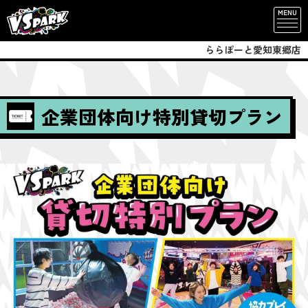
MENU
ららぽーと愛知東郷店
企業団体向け特別貸切プラン