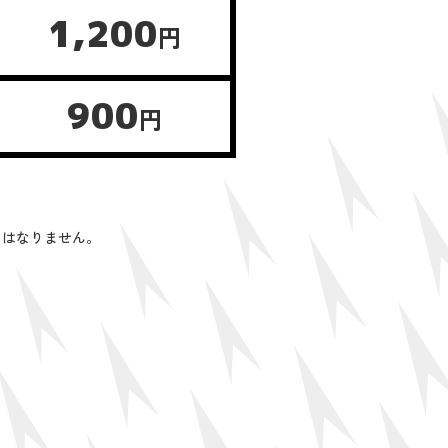
1,200
円
900
円
にはなりません。