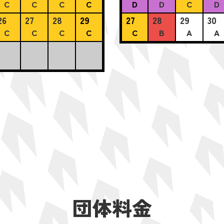
C
C
C
C
D
D
C
D
26
27
28
29
27
28
29
30
C
C
C
C
C
B
A
A
団体料金