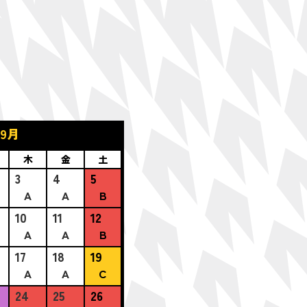
年9月
木
金
土
3
4
5
A
A
B
10
11
12
A
A
B
17
18
19
A
A
C
24
25
26