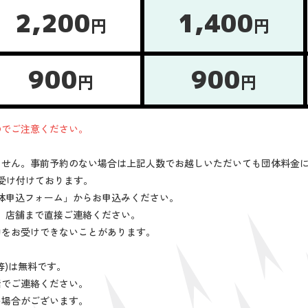
2,200
1,400
円
円
900
900
円
円
のでご注意ください。
ません。事前予約のない場合は上記人数でお越しいただいても団体料金
受け付けております。
体申込フォーム」からお申込みください。
、店舗まで直接ご連絡ください。
約をお受けできないことがあります。
。
等)は無料です。
話でご連絡ください。
い場合がございます。