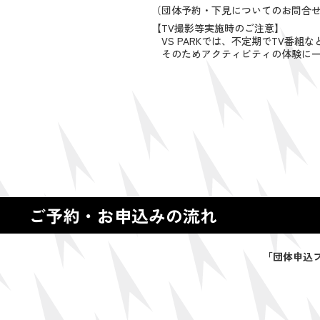
（団体予約・下見についてのお問合せ先：0
【TV撮影等実施時のご注意】
VS PARKでは、不定期でTV番
そのためアクティビティの体験に
ご予約・お申込みの流れ
「団体申込