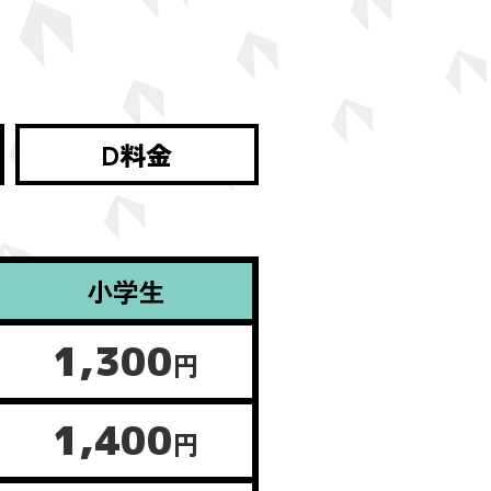
D料金
小学生
1,300
円
1,400
円