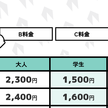
B料金
C料金
大人
学生
2,300
1,500
円
円
2,400
1,600
円
円