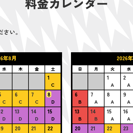
料金カレンダー
ださい。
26年8月
2026
水
木
金
土
日
月
火
水
1
1
2
C
A
A
5
6
7
8
6
7
8
9
C
C
C
D
B
A
A
A
12
13
14
15
13
14
15
16
D
D
D
D
B
B
A
A
19
20
21
22
20
21
22
23