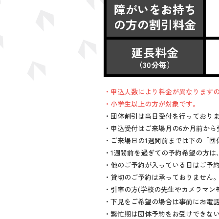
障がいをお持ち
の方の割引料金
延長料金
（30分毎）
・申込人数により料金が異なります
・小学生以上の方が対象です。
・団体割引は当日受付を行っており
・申込受付はご来場月の6か月前から
・ご来場日の1週間前までは下の「団
・1週間前を過ぎての予約希望の方は
・他のご予約が入っている日はご予
・貸切のご予約は承っておりません
・引率の方(学校の先生やカメラマン
・下見をご希望の場合は事前にお電
・繁忙期は団体予約をお受けできな