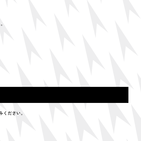
い。
みください。