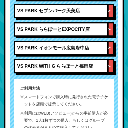
VS PARK セブンパーク天美店
VS PARK ららぽーとEXPOCITY店
VS PARK イオンモール広島府中店
VS PARK WITH G ららぽーと福岡店
ご利用方法
※スマートフォンで購入時に発行された電子チケ
ットを店頭で提示してください。
※利用にはWEB(アソビュー)からの事前購入が必
要で、1人1枚ずつの購入、もしくはグループ
の代表者がまとめて購入してください。