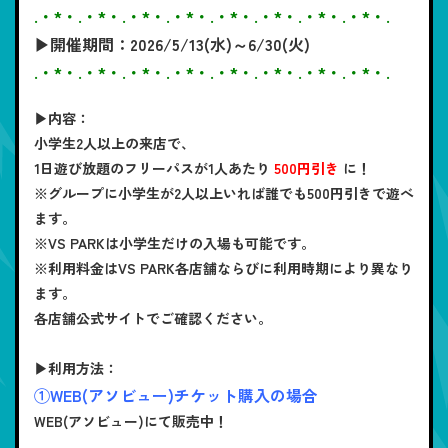
.・*・.・*・.・*・.・*・.・*・.・*・.・*・.・*・.
▶開催期間：2026/5/13(水)～6/30(火)
.・*・.・*・.・*・.・*・.・*・.・*・.・*・.・*・.
▶内容：
小学生2人以上の来店で、
1日遊び放題のフリーパスが1人あたり
500円引き
に！
※グループに小学生が2人以上いれば誰でも500円引きで遊べ
ます。
※VS PARKは小学生だけの入場も可能です。
※利用料金はVS PARK各店舗ならびに利用時期により異なり
ます。
各店舗公式サイトでご確認ください。
▶利用方法：
①WEB(アソビュー)チケット購入の場合
WEB(アソビュー)にて販売中！