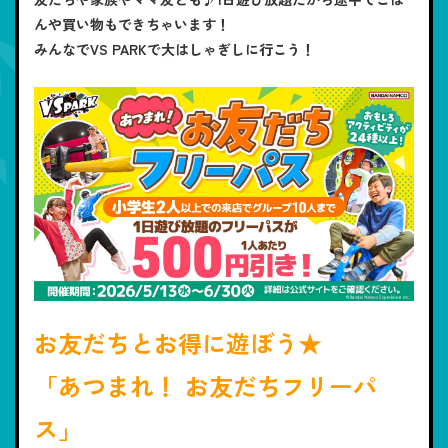
んや買い物もできちゃいます！
みんなでVS PARKで大はしゃぎしに行こう！
お友だちとお得に遊ぼう★
「あつまれ！ お友だちフリーパ
ス」