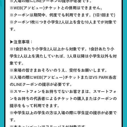
※入場の際にLINEクーポンの提示が必要です。
※WEB(アソビュー)チケットとの併用はできません。
※クーポンは期間中、何度でも利用できます。(1日1回まで)
※クーポン1枚につき小学生2人以上を含む10人までが対象で
す。
▶注意事項：
※1会計あたり小学生2人以上から対象です。1会計あたり小
学生2人以上を満たしていれば、3人目以降は小学生以外も対
象です。
※来場の皆さまおそろいのうえ、受付をお願いします。
※入場の際にWEB(アソビュー)チケットまたはVS PARK各店
のLINEクーポンの提示が必要です。
※スマートフォンをお持ちでないお客さまは、スマートフォ
ンをお持ちの代表者によるチケットの購入またはクーポンの
提示をもって利用できます。
※中学生以上の学生の方は入場の際に学生証の提示が必要で
す。
※本キャンペーンはフリーパスが対象です。