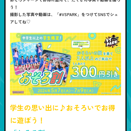
う！
撮影した写真や動画は、「#VSPARK」をつけてSNSでシェ
アしてね♡
学生の思い出に♪おそろいでお得
に遊ぼう！