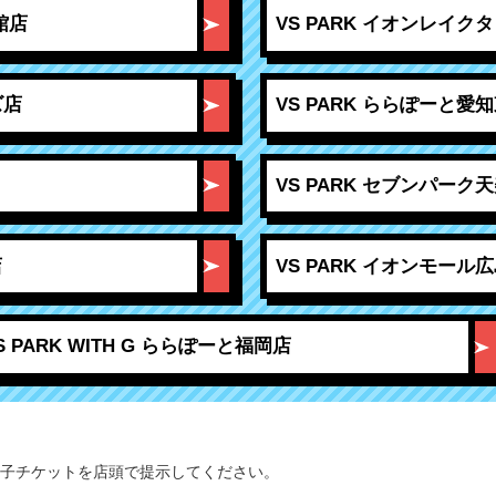
館店
VS PARK イオンレイクタ
ズ店
VS PARK ららぽーと愛
VS PARK セブンパーク
店
VS PARK イオンモール
S PARK WITH G ららぽーと福岡店
子チケットを店頭で提示してください。