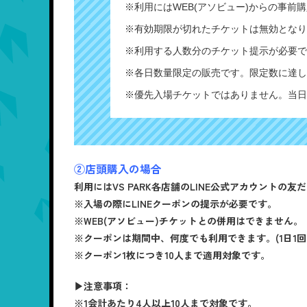
※利用にはWEB(アソビュー)からの事
※有効期限が切れたチケットは無効となり
※利用する人数分のチケット提示が必要で
※各日数量限定の販売です。限定数に達し
※優先入場チケットではありません。当日
②店頭購入の場合
利用にはVS PARK各店舗のLINE公式アカウントの
※入場の際にLINEクーポンの提示が必要です。
※WEB(アソビュー)チケットとの併用はできません。
※クーポンは期間中、何度でも利用できます。(1日1回
※クーポン1枚につき10人まで適用対象です。
▶注意事項：
※1会計あたり4人以上10人まで対象です。