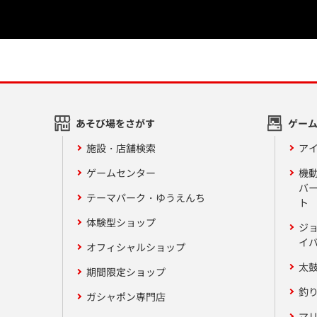
あそび場をさがす
ゲー
施設・店舗検索
アイ
ゲームセンター
機
バ
テーマパーク・ゆうえんち
ト
体験型ショップ
ジ
イ
オフィシャルショップ
太
期間限定ショップ
釣
ガシャポン専門店
マ