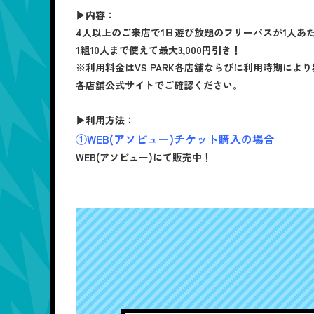
▶内容：
4人以上のご来店で1日遊び放題のフリーパスが1人あ
1組10人まで使えて最大3,000円引き！
※利用料金はVS PARK各店舗ならびに利用時期によ
各店舗公式サイトでご確認ください。
▶利用方法：
①WEB(アソビュー)チケット購入の場合
WEB(アソビュー)にて販売中！