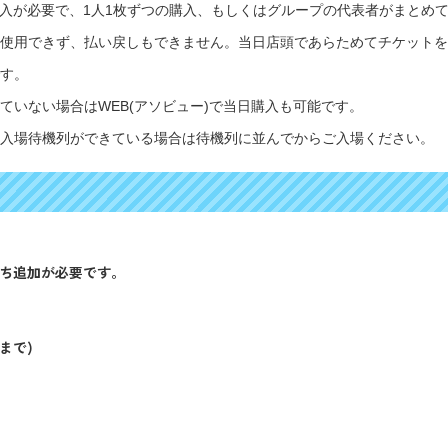
前購入が必要で、1人1枚ずつの購入、もしくはグループの代表者がまとめ
使用できず、払い戻しもできません。当日店頭であらためてチケットを
す。
ていない場合はWEB(アソビュー)で当日購入も可能です。
入場待機列ができている場合は待機列に並んでからご入場ください。
友だち追加が必要です。
まで)