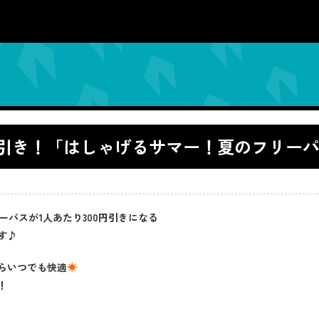
300円引き！「はしゃげるサマー！夏のフリー
リーパスが1人あたり300円引きになる
す♪
らいつでも快適
☀
！