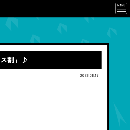
MENU
パス割」♪
2026.06.17