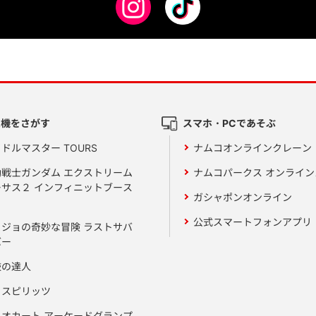
ム機をさがす
スマホ・PCであそぶ
ドルマスター TOURS
ナムコオンラインクレーン
動戦士ガンダム エクストリーム
ナムコパークス オンライ
ーサス２ インフィニットブース
ガシャポンオンライン
公式スマートフォンアプリ
ョジョの奇妙な冒険 ラストサバ
バー
鼓の達人
りスピリッツ
リオカート アーケードグランプ