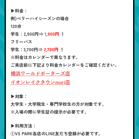
▶料金：
例)ベリーハイシーズンの場合
120分
学生：
2,900円⇒
1,900円
！
フリーパス
学生：
3,700円⇒
2,700円
！
※料金はカレンダーで異なります。
ご来店前に下記より料金カレンダーをご確認ください。
横浜ワールドポーターズ店
イオンレイクタウンmori店
▶対象：
大学生・大学院生・専門学校生の方が対象です。
※入場の際に学生証の提示が必要です。
▶利用方法：
①VS PARK各店のLINE友だち登録が必要です。