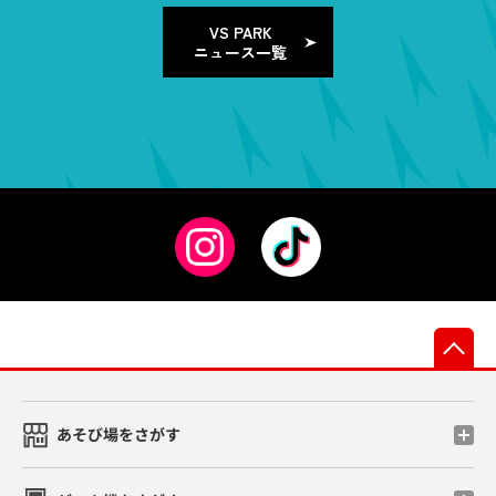
VS PARK
ニュース一覧
先
あそび場をさがす