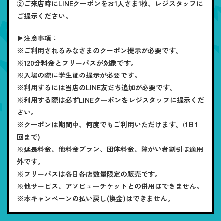
②ご来店時にLINEクーポンをお1人さま1枚、レジスタッフに
ご提示ください。
▶注意事項：
※ご利用されるみなさまのクーポン提示が必要です。
※120分料金とフリーパスが対象です。
※入場の際に学生証の提示が必要です。
※利用するには当店のLINE友だち追加が必要です。
※利用する際は必ずLINEクーポンをレジスタッフに提示くだ
さい。
※クーポンは期間中、何度でもご利用いただけます。(1日1
回まで)
※延長料金、他料金プラン、団体料金、障がい者割引は適用
外です。
※フリーパスは各日各店数量限定の販売です。
※他サービス、アソビューチケットとの併用はできません。
※本キャンペーンの払い戻し(換金)はできません。