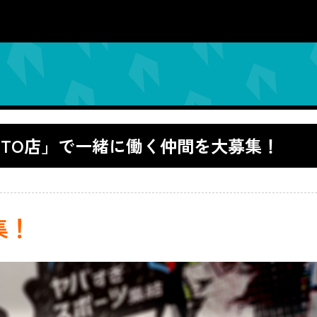
KYOTO店」で一緒に働く仲間を大募集！
集！