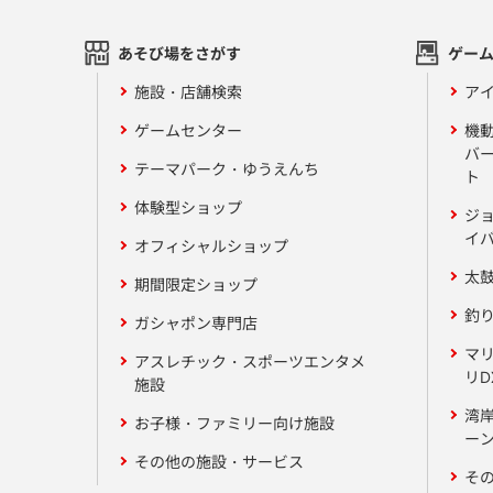
あそび場をさがす
ゲー
施設・店舗検索
アイ
ゲームセンター
機
バ
テーマパーク・ゆうえんち
ト
体験型ショップ
ジ
イ
オフィシャルショップ
太
期間限定ショップ
釣
ガシャポン専門店
マ
アスレチック・スポーツエンタメ
リD
施設
湾
お子様・ファミリー向け施設
ーン
その他の施設・サービス
そ