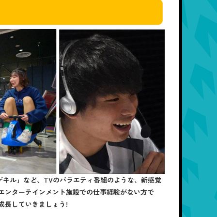
ゲキル」など、TVのバラエティ番組のような、新感覚
エンターテインメント施設での仕事経験がない方で
成長していきましょう!