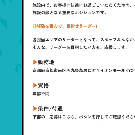
施設内で、お客様に快適にお過ごしいただくための、
施設の顔となる重要なポジションです。
◎経験を積んで、目指せリーダー!
各担当エリアのリーダーとなって、スタッフみんなが
そんな、リーダーを目指したい方も、応援します。
▶
勤務地
京都府京都市南区西九条鳥居口町 1 イオンモールKYOTO
▶
資格
年齢不問
▶
条件/待遇
下部の「応募はこちら」ボタンを押してご確認くださ