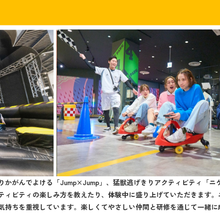
かがんでよける「Jump×Jump」、猛獣逃げきりアクティビティ「ニ
ティビティの楽しみ方を教えたり、体験中に盛り上げていただきます。
気持ちを重視しています。楽しくてやさしい仲間と研修を通じて一緒に