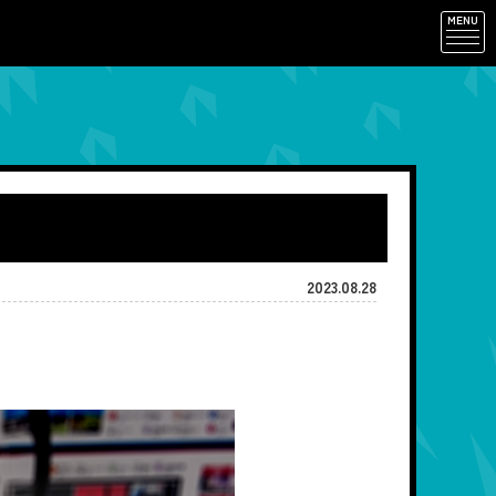
MENU
2023.08.28