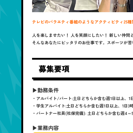
テレビのバラエティ番組のようなアクティビティ25
人を楽しませたい！ 人を笑顔にしたい！ 新しい仲間
そんなあなたにピッタリのお仕事です。スポーツが苦
募集要項
▶勤務条件
・アルバイト/パート:土日どちらか含む週1日以上、1日
・学生アルバイト:土日どちらか含む週1日以上、1日3時
・パートナー社員(社保完備): 土日どちらか含む週4～5
▶業務内容