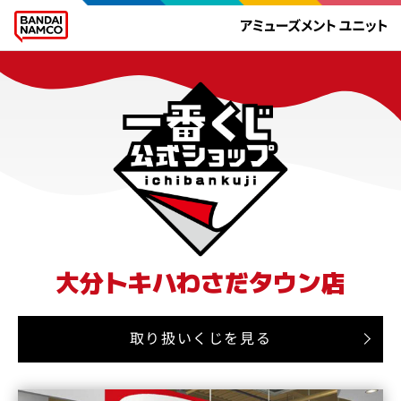
大分トキハわさだタウン店
取り扱いくじを見る