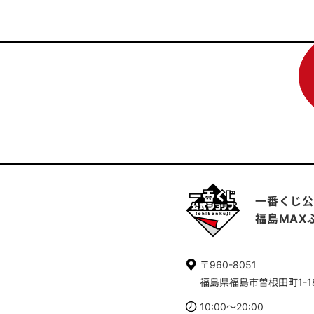
一番くじ公
福島MAX
〒960-8051
福島県福島市曽根田町1-18
10:00～20:00