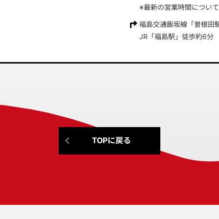
※最新の営業時間につい
福島交通飯坂線「曽根田
JR「福島駅」徒歩約6分
TOPに戻る