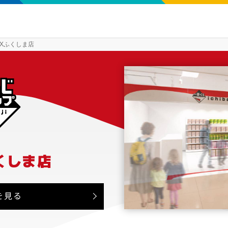
AXふくしま店
くしま店
を見る