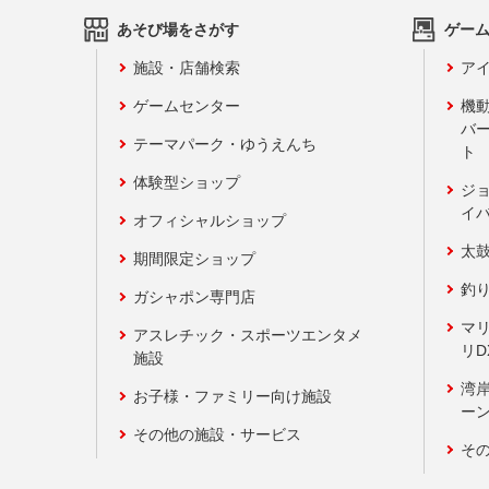
あそび場をさがす
ゲー
施設・店舗検索
アイ
ゲームセンター
機
バ
テーマパーク・ゆうえんち
ト
体験型ショップ
ジ
イ
オフィシャルショップ
太
期間限定ショップ
釣
ガシャポン専門店
マ
アスレチック・スポーツエンタメ
リD
施設
湾
お子様・ファミリー向け施設
ーン
その他の施設・サービス
そ