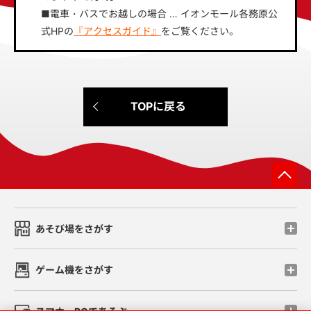
■電車・バスでお越しの場合 … イオンモール各務原公
式HPの
『アクセスガイド』
をご覧ください。
TOPに戻る
先
あそび場をさがす
ゲーム機をさがす