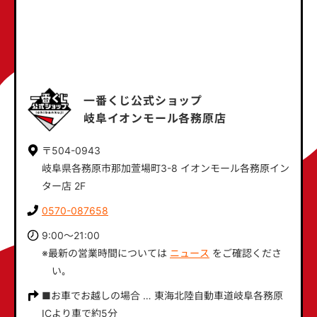
一番くじ公式ショップ
岐阜イオンモール各務原店
〒504-0943
岐阜県各務原市那加萱場町3-8 イオンモール各務原イン
ター店 2F
0570-087658
9:00～21:00
※最新の営業時間については
ニュース
をご確認くださ
い｡
■お車でお越しの場合 … 東海北陸自動車道岐阜各務原
ICより車で約5分