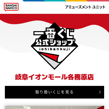
岐阜イオンモール各務原店
取り扱いくじを見る