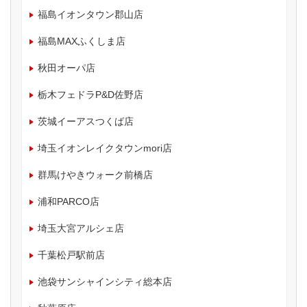
福島イオンタウン郡山店
福島MAXふくしま店
秋田オーパ店
栃木フェドラP&D佐野店
茨城イーアスつくば店
埼玉イオンレイクタウンmori店
群馬けやきウォーク前橋店
浦和PARCO店
埼玉大宮アルシェ店
千葉松戸駅前店
池袋サンシャインシティ総本店