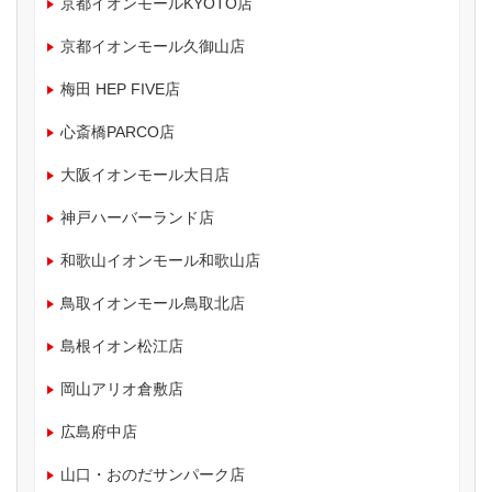
京都イオンモールKYOTO店
京都イオンモール久御山店
梅田 HEP FIVE店
心斎橋PARCO店
大阪イオンモール大日店
神戸ハーバーランド店
和歌山イオンモール和歌山店
鳥取イオンモール鳥取北店
島根イオン松江店
岡山アリオ倉敷店
広島府中店
山口・おのだサンパーク店