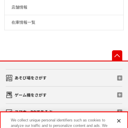
店舗情報
在庫情報一覧
先
あそび場をさがす
ゲーム機をさがす
スマホ・PCであそぶ
We collect unique personal identifiers such as cookies to
analyze our traffic and to personalize content and ads. We