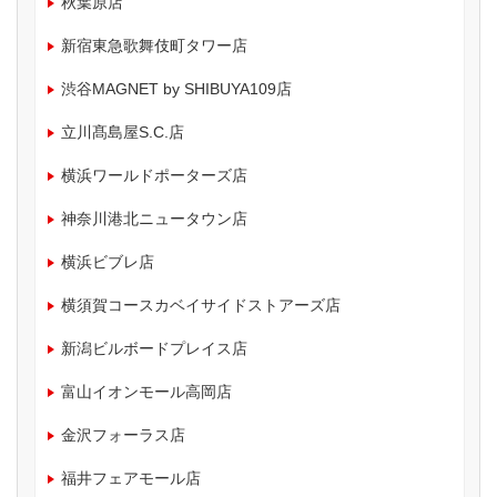
秋葉原店
新宿東急歌舞伎町タワー店
渋谷MAGNET by SHIBUYA109店
立川髙島屋S.C.店
横浜ワールドポーターズ店
神奈川港北ニュータウン店
横浜ビブレ店
横須賀コースカベイサイドストアーズ店
新潟ビルボードプレイス店
富山イオンモール高岡店
金沢フォーラス店
福井フェアモール店