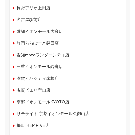
長野アリオ上田店
名古屋駅前店
愛知イオンモール大高店
静岡ららぽーと磐田店
愛知mozoワンダーシティ店
三重イオンモール鈴鹿店
滋賀ビバシティ彦根店
滋賀ピエリ守山店
京都イオンモールKYOTO店
サテライト 京都イオンモール久御山店
梅田 HEP FIVE店