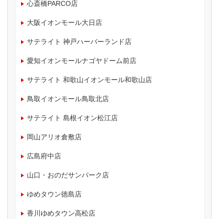
心斎橋PARCO店
大阪イオンモール大日店
サテライト 神戸ハーバーランド店
愛知イオンモールナゴヤドーム前店
サテライト 和歌山イオンモール和歌山店
鳥取イオンモール鳥取北店
サテライト 島根イオン松江店
岡山アリオ倉敷店
広島府中店
山口・おのだサンパーク店
ゆめタウン徳島店
香川ゆめタウン高松店