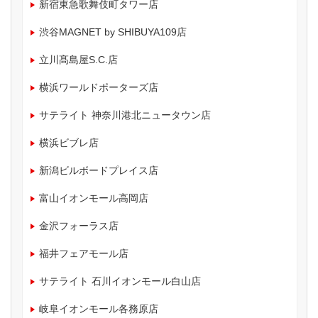
新宿東急歌舞伎町タワー店
渋谷MAGNET by SHIBUYA109店
立川髙島屋S.C.店
横浜ワールドポーターズ店
サテライト 神奈川港北ニュータウン店
横浜ビブレ店
新潟ビルボードプレイス店
富山イオンモール高岡店
金沢フォーラス店
福井フェアモール店
サテライト 石川イオンモール白山店
岐阜イオンモール各務原店