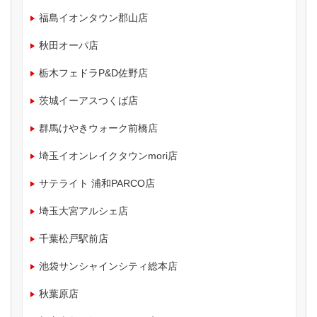
福島イオンタウン郡山店
秋田オーパ店
栃木フェドラP&D佐野店
茨城イーアスつくば店
群馬けやきウォーク前橋店
埼玉イオンレイクタウンmori店
サテライト 浦和PARCO店
埼玉大宮アルシェ店
千葉松戸駅前店
池袋サンシャインシティ総本店
秋葉原店