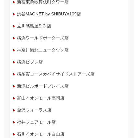
新宿東急歌舞伎町タワー店
渋谷MAGNET by SHIBUYA109店
立川髙島屋S.C.店
横浜ワールドポーターズ店
神奈川港北ニュータウン店
横浜ビブレ店
横須賀コースカベイサイドストアーズ店
新潟ビルボードプレイス店
富山イオンモール高岡店
金沢フォーラス店
福井フェアモール店
石川イオンモール白山店