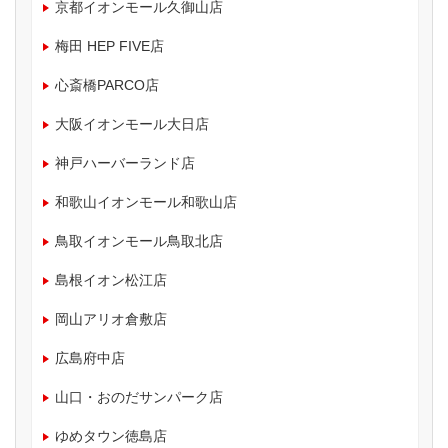
京都イオンモール久御山店
梅田 HEP FIVE店
心斎橋PARCO店
大阪イオンモール大日店
神戸ハーバーランド店
和歌山イオンモール和歌山店
鳥取イオンモール鳥取北店
島根イオン松江店
岡山アリオ倉敷店
広島府中店
山口・おのだサンパーク店
ゆめタウン徳島店