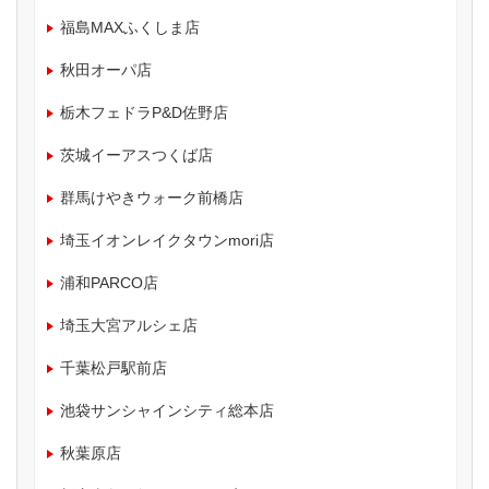
福島MAXふくしま店
秋田オーパ店
栃木フェドラP&D佐野店
茨城イーアスつくば店
群馬けやきウォーク前橋店
埼玉イオンレイクタウンmori店
浦和PARCO店
埼玉大宮アルシェ店
千葉松戸駅前店
池袋サンシャインシティ総本店
秋葉原店