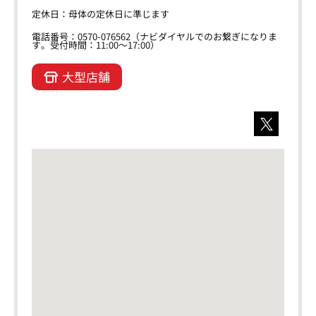
定休日：母体の定休日に準じます
電話番号：0570-076562（ナビダイヤルでのお繋ぎになりま
す。受付時間：11:00～17:00）
大型店舗
X