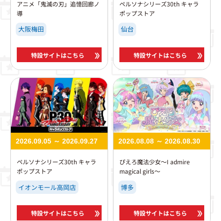
アニメ「鬼滅の刃」追憶回廊ノ
ペルソナシリーズ30th​ キャラ
導
ポップストア
大阪梅田
仙台
特設サイトはこちら
特設サイトはこちら
2026.09.05 ～ 2026.09.27
2026.08.08 ～ 2026.08.30
ペルソナシリーズ30th​ キャラ
ぴえろ魔法少女～I admire
ポップストア
magical girls～
イオンモール高岡店
博多
特設サイトはこちら
特設サイトはこちら