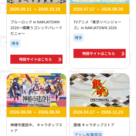
2026.09.11 ～ 2026.10.18
2026.07.17 ～ 2026.08.30
ブルーロック in NAMJATOWN
TVアニメ『東京リベンジャー
2026～蝶舞うゴシックパレード
ズ』in NAMJATOWN 2026
だニャ～
博多
博多
特設サイトはこちら
特設サイトはこちら
2026.08.08 ～ 2026.08.30
2026.04.17 ～ 2026.11.23
神椿市建設中。 キャラポップス
銀魂 キャラポップストア
トア
アトレ秋葉原店