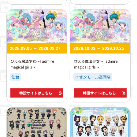
2026.09.05 ～ 2026.09.27
2026.10.03 ～ 2026.10.25
ぴえろ魔法少女～I admire
ぴえろ魔法少女～I admire
magical girls～
magical girls～
仙台
イオンモール高岡店
特設サイトはこちら
特設サイトはこちら