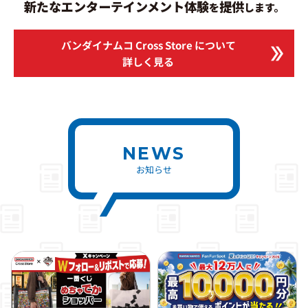
新たなエンターテインメント体験
提供
を
します。
バンダイナムコ Cross Store
について
詳しく見る
NEWS
お知らせ