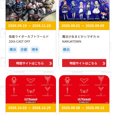
2026.09.19 ～ 2026.11.23
2026.08.01 ～ 2026.09.09
仮面ライダーカブトワールド
魔法少女まどか☆マギカ in
20th CAST OFF
NAMJATOWN
横浜
京都
博多
横浜
特設サイトはこちら
特設サイトはこちら
2026.10.03 ～ 2026.10.25
2026.08.08 ～ 2026.09.13