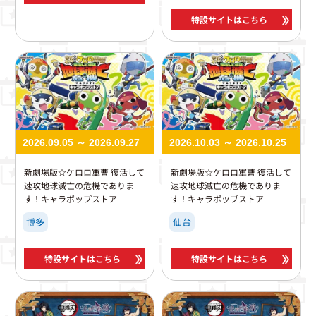
特設サイトはこちら
2026.09.05 ～ 2026.09.27
2026.10.03 ～ 2026.10.25
新劇場版☆ケロロ軍曹 復活して
新劇場版☆ケロロ軍曹 復活して
速攻地球滅亡の危機でありま
速攻地球滅亡の危機でありま
す！キャラポップストア
す！キャラポップストア
博多
仙台
特設サイトはこちら
特設サイトはこちら