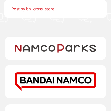
Post by bn_cross_store