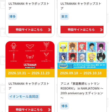
ULTRAMAN キャラポップスト
ULTRAMAN キャラポップスト
ア
ア
博多
東京
特設サイトはこちら
特設サイトはこちら
2026.10.31 ～ 2026.11.23
2026.09.18 ～ 2026.10.18
ULTRAMAN キャラポップスト
アニメ「家庭教師ヒットマン
ア
REBORN!」 in NAMJATOWN ～
20th anniversary エディション
イオンモール高岡店
～
博多
特設サイトはこちら