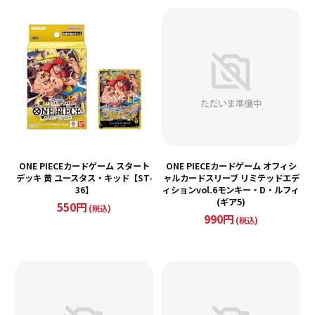
ONE PIECEカードゲーム スタート
ONE PIECEカードゲーム オフィシ
デッキ 黄 ユースタス・キッド【ST-
ャルカードスリーブ リミテッドエデ
36】
ィションvol.6モンキー・D・ルフィ
(ギア5)
550円
(税込)
990円
(税込)