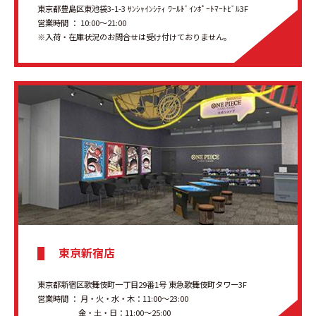
東京都豊島区東池袋3-1-3 ｻﾝｼｬｲﾝｼﾃｨ ﾜｰﾙﾄﾞｲﾝﾎﾟｰﾄﾏｰﾄﾋﾞﾙ3F
営業時間 ： 10:00〜21:00
※入荷・在庫状況のお問合せは受け付けておりません。
東京新宿店
東京都新宿区歌舞伎町一丁目29番1号 東急歌舞伎町タワー3F
営業時間 ： 月・火・水・木：11:00～23:00
金・土・日：11:00～25:00