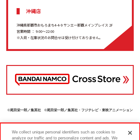
沖縄店
沖縄県那覇市おもろまち4-4-9 サンエー那覇メインプレイス 2F
営業時間 ： 9:00～22:00
※入荷・在庫状況のお問合せは受け付けておりません。
©尾田栄一郎／集英社 ©尾田栄一郎／集英社・フジテレビ・東映アニメーション
We collect unique personal identifiers such as cookies to
analyze our traffic and to personalize content and ads. We