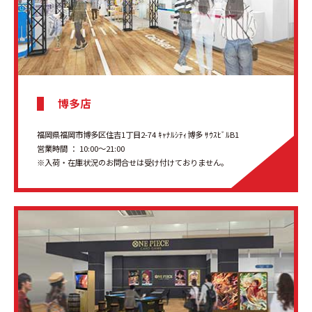
博多店
福岡県福岡市博多区住吉1丁目2-74 ｷｬﾅﾙｼﾃｨ博多 ｻｳｽﾋﾞﾙB1
営業時間 ： 10:00〜21:00
※入荷・在庫状況のお問合せは受け付けておりません。