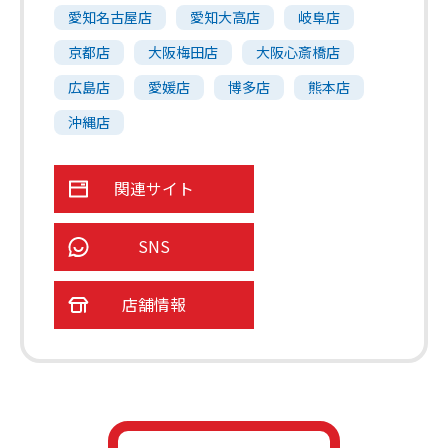
愛知名古屋店
愛知大高店
岐阜店
京都店
大阪梅田店
大阪心斎橋店
広島店
愛媛店
博多店
熊本店
沖縄店
関連サイト
SNS
店舗情報