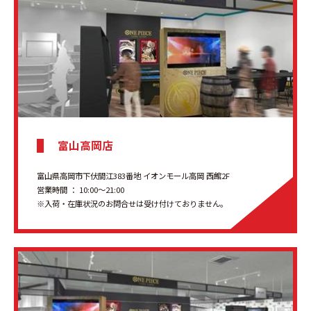
富山高岡店
富山県高岡市下伏間江383番地 イオンモール高岡 西館2F
営業時間 ： 10:00〜21:00
※入荷・在庫状況のお問合せは受け付けておりません。