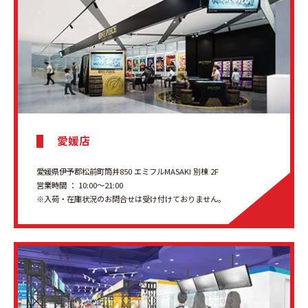
愛媛店
愛媛県伊予郡松前町筒井850 エミフルMASAKI 別棟 2F
営業時間 ： 10:00～21:00
※入荷・在庫状況のお問合せは受け付けておりません。