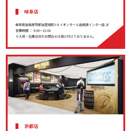
岐阜店
岐阜県各務原市那加萱場町3-8 イオンモール各務原インター店 2F
営業時間 ： 9:00～21:00
※入荷・在庫状況のお問合せは受け付けておりません。
京都店