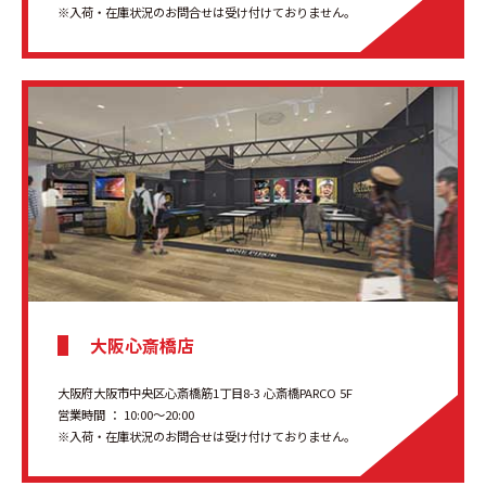
※入荷・在庫状況のお問合せは受け付けておりません。
大阪心斎橋店
大阪府大阪市中央区心斎橋筋1丁目8-3 心斎橋PARCO 5F
営業時間 ： 10:00〜20:00
※入荷・在庫状況のお問合せは受け付けておりません。