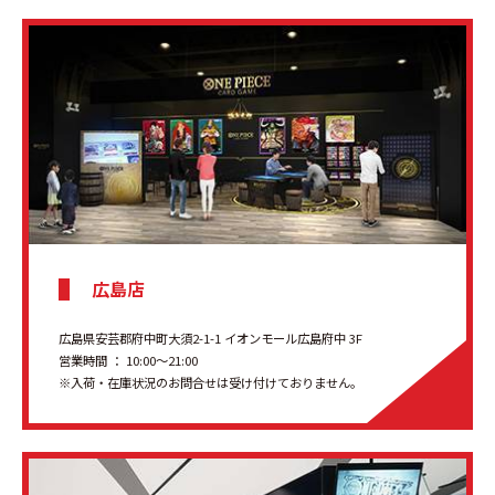
広島店
広島県安芸郡府中町大須2-1-1 イオンモール広島府中 3F
営業時間 ： 10:00〜21:00
※入荷・在庫状況のお問合せは受け付けておりません。