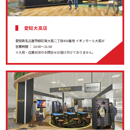
愛知大高店
愛知県名古屋市緑区南大高二丁目450番地 イオンモール大高3F
営業時間 ： 10:00〜21:00
※入荷・在庫状況のお問合せは受け付けておりません。