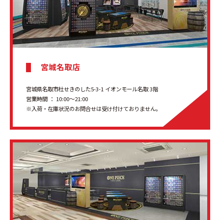
宮城名取店
宮城県名取市杜せきのした5-3-1 イオンモール名取 3階
営業時間 ： 10:00〜21:00
※入荷・在庫状況のお問合せは受け付けておりません。