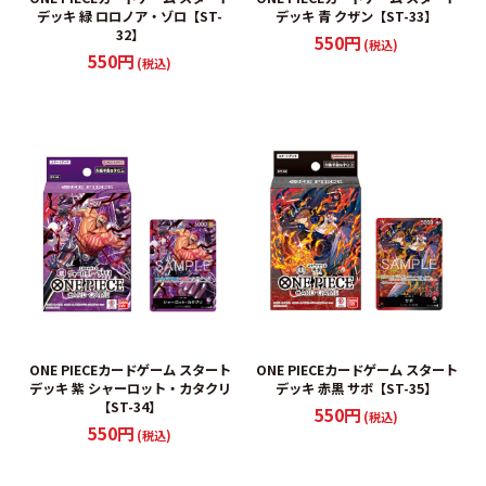
デッキ 緑 ロロノア・ゾロ【ST-
デッキ 青 クザン【ST-33】
32】
550円
(税込)
550円
(税込)
ONE PIECEカードゲーム スタート
ONE PIECEカードゲーム スタート
デッキ 紫 シャーロット・カタクリ
デッキ 赤黒 サボ【ST-35】
【ST-34】
550円
(税込)
550円
(税込)