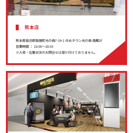
熊本店
熊本県菊池郡菊陽町光の森7-39-1 ゆめタウン光の森 南館3F
営業時間 ： 10:00〜20:30
※入荷・在庫状況のお問合せは受け付けておりません。