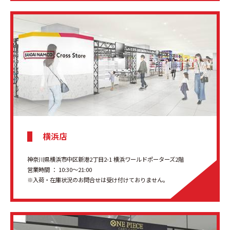
横浜店
神奈川県横浜市中区新港2丁目2-1 横浜ワールドポーターズ2階
営業時間 ： 10:30〜21:00
※入荷・在庫状況のお問合せは受け付けておりません。