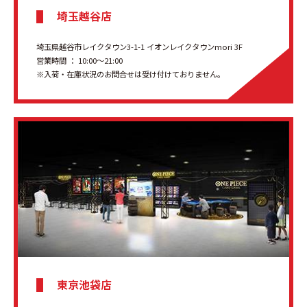
埼玉越谷店
埼玉県越谷市レイクタウン3-1-1 イオンレイクタウンmori 3F
営業時間 ： 10:00～21:00
※入荷・在庫状況のお問合せは受け付けておりません。
東京池袋店