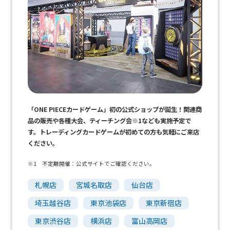
「ONE PIECEカードゲーム」初の公式ショップが誕生！関連商
品の販売や各種大会、ティーチング会※1なども実施予定で
す。トレーディングカードゲームが初めての方も気軽にご来店
ください。
※1 不定期開催：公式サイトでご確認ください。
札幌店
宮城名取店
仙台店
埼玉越谷店
東京池袋店
東京新宿店
東京渋谷店
横浜店
富山高岡店