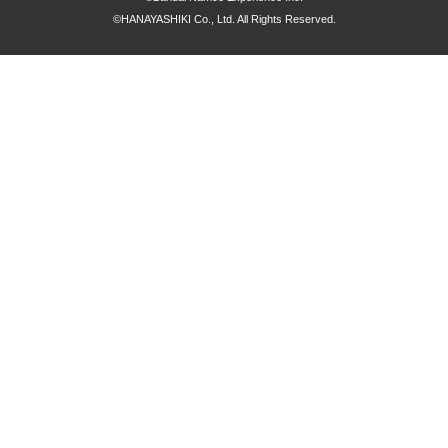
©HANAYASHIKI Co., Ltd. All Rights Reserved.