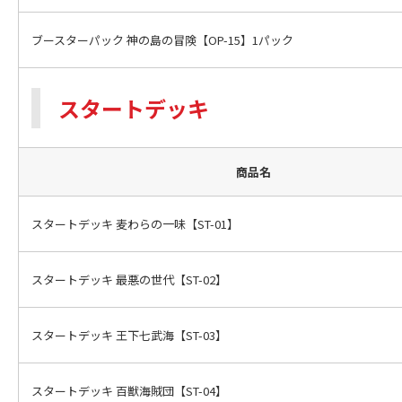
ブースターパック 神の島の冒険【OP-15】1パック
スタートデッキ
商品名
スタートデッキ 麦わらの一味【ST-01】
スタートデッキ 最悪の世代【ST-02】
スタートデッキ 王下七武海【ST-03】
スタートデッキ 百獣海賊団【ST-04】