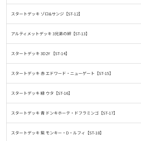
スタートデッキ ゾロ&サンジ【ST-12】
アルティメットデッキ 3兄弟の絆【ST-13】
スタートデッキ 3D2Y 【ST-14】
スタートデッキ 赤 エドワード・ニューゲート【ST-15】
スタートデッキ 緑 ウタ【ST-16】
スタートデッキ 青 ドンキホーテ・ドフラミンゴ【ST-17】
スタートデッキ 紫 モンキー・D・ルフィ【ST-18】