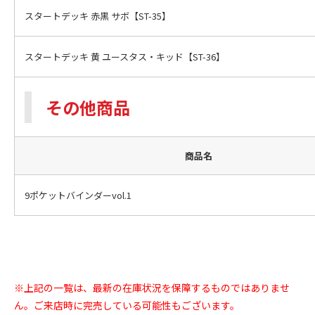
スタートデッキ 赤黒 サボ【ST-35】
スタートデッキ 黄 ユースタス・キッド【ST-36】
その他商品
商品名
9ポケットバインダーvol.1
※上記の一覧は、最新の在庫状況を保障するものではありませ
ん。ご来店時に完売している可能性もございます。