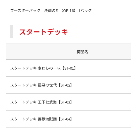
ブースターパック 決戦の刻【OP-16】 1パック
スタートデッキ
商品名
スタートデッキ 麦わらの一味【ST-01】
スタートデッキ 最悪の世代【ST-02】
スタートデッキ 王下七武海【ST-03】
スタートデッキ 百獣海賊団【ST-04】