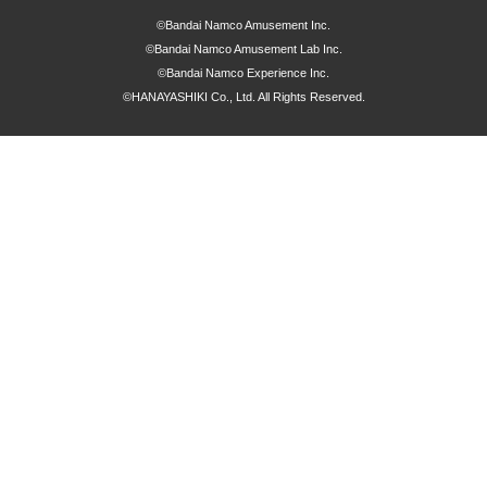
©Bandai Namco Amusement Inc.
©Bandai Namco Amusement Lab Inc.
©Bandai Namco Experience Inc.
©HANAYASHIKI Co., Ltd. All Rights Reserved.