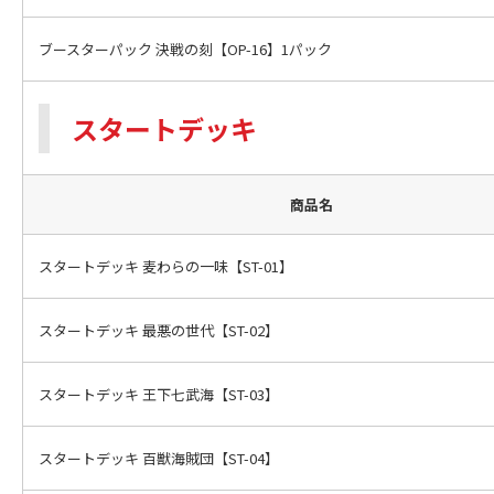
ブースターパック 決戦の刻【OP-16】1パック
スタートデッキ
商品名
スタートデッキ 麦わらの一味【ST-01】
スタートデッキ 最悪の世代【ST-02】
スタートデッキ 王下七武海【ST-03】
スタートデッキ 百獣海賊団【ST-04】