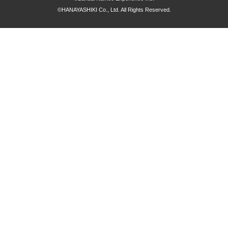
©HANAYASHIKI Co., Ltd. All Rights Reserved.