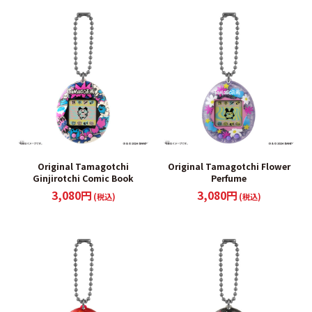
Original Tamagotchi
Original Tamagotchi Flower
Ginjirotchi Comic Book
Perfume
3,080円
3,080円
(税込)
(税込)