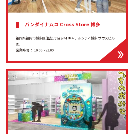
バンダイナムコ
博多
Cross Store
福岡県福岡市博多区住吉1丁目2-74 キャナルシティ博多 サウスビル
B1
営業時間 ： 10:00〜21:00