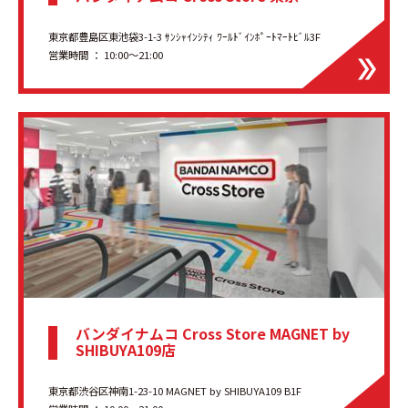
東京都豊島区東池袋3-1-3 ｻﾝｼｬｲﾝｼﾃｨ ﾜｰﾙﾄﾞｲﾝﾎﾟｰﾄﾏｰﾄﾋﾞﾙ3F
営業時間 ： 10:00〜21:00
バンダイナムコ Cross Store MAGNET by
SHIBUYA109店
東京都渋谷区神南1-23-10 MAGNET by SHIBUYA109 B1F