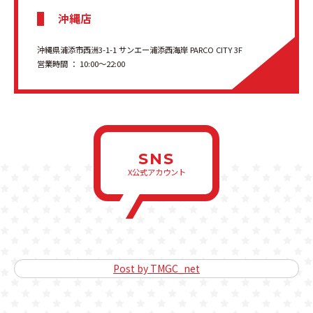
沖縄店
沖縄県浦添市西洲3-1-1 サンエー浦添西海岸 PARCO CITY 3F
営業時間 ： 10:00〜22:00
SNS
X公式アカウント
Post by TMGC_net