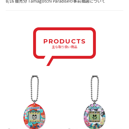
8/16 販売分 Tamagotchi Paradiseの事前抽選について
PRODUCTS
主な取り扱い商品