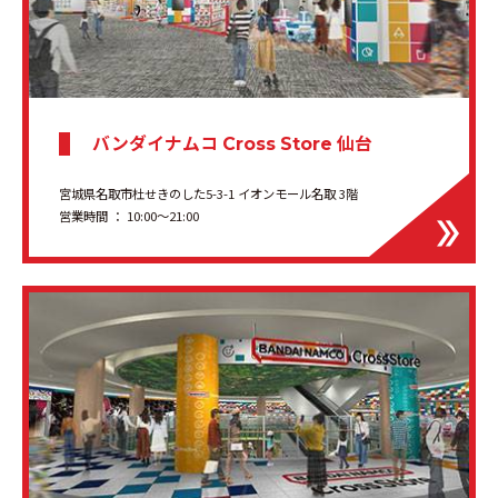
バンダイナムコ
仙台
Cross Store
宮城県名取市杜せきのした5-3-1 イオンモール名取 3階
営業時間 ： 10:00〜21:00