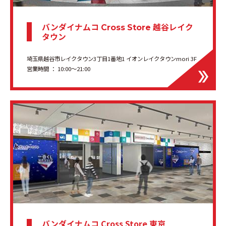
バンダイナムコ
越谷レイク
Cross Store
タウン
埼玉県越谷市レイクタウン3丁目1番地1 イオンレイクタウンmori 3F
営業時間 ： 10:00〜21:00
バンダイナムコ Cross Store 東京