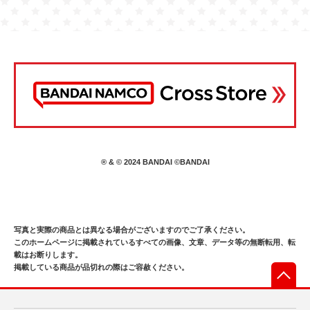
® & © 2024 BANDAI ©BANDAI
写真と実際の商品とは異なる場合がございますのでご了承ください。
このホームページに掲載されているすべての画像、文章、データ等の無断転用、転
載はお断りします。
掲載している商品が品切れの際はご容赦ください。
先