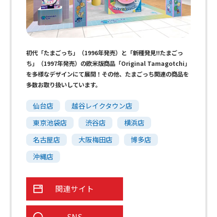
初代「たまごっち」（1996年発売）と「新種発見!!たまごっ
ち」（1997年発売）の欧米版商品「Original Tamagotchi」
を多様なデザインにて展開！その他、たまごっち関連の商品を
多数お取り扱いしています。
仙台店
越谷レイクタウン店
東京池袋店
渋谷店
横浜店
名古屋店
大阪梅田店
博多店
沖縄店
関連サイト
SNS