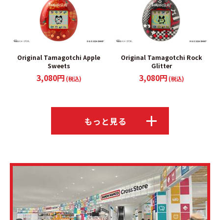
Original Tamagotchi Apple
Original Tamagotchi Rock
Sweets
Glitter
3,080円
3,080円
(税込)
(税込)
もっと見る