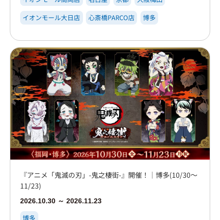
イオンモール大日店
心斎橋PARCO店
博多
『アニメ「鬼滅の刃」-鬼之棲街-』開催！｜博多(10/30～
11/23)
2026.10.30 ～ 2026.11.23
博多