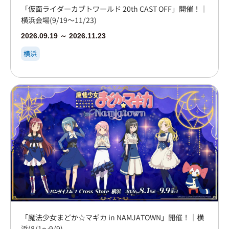
「仮面ライダーカブトワールド 20th CAST OFF」開催！｜
横浜会場(9/19～11/23)
2026.09.19 ～ 2026.11.23
横浜
「魔法少女まどか☆マギカ in NAMJATOWN」開催！｜横
浜(8/1～9/9)