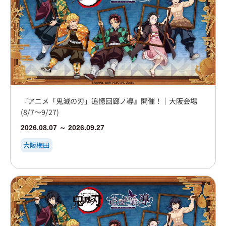
『アニメ「鬼滅の刃」追憶回廊ノ導』開催！｜大阪会場
(8/7～9/27)
2026.08.07 ～ 2026.09.27
大阪梅田