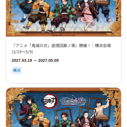
『アニメ「鬼滅の刃」追憶回廊ノ導』開催！｜横浜会場
(3/19～5/9)
2027.03.19 ～ 2027.05.09
横浜