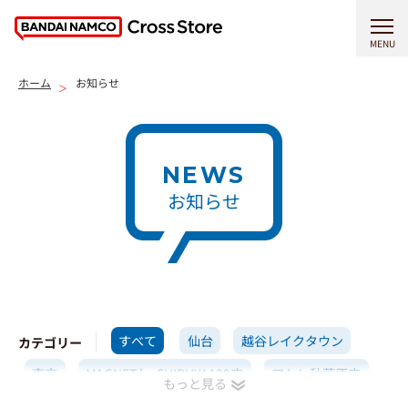
MENU
ホーム
お知らせ
NEWS
お知らせ
すべて
仙台
越谷レイクタウン
カテゴリー
東京
MAGNET by SHIBUYA109店
アトレ秋葉原店
横浜
イオンモール高岡店
名古屋
京都