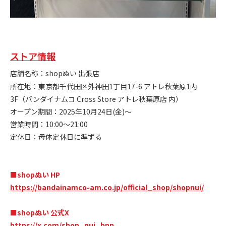
ストア情報
店舗名称：shopぬい 出張店
所在地：東京都千代田区外神田1丁目17-6 アトレ秋葉原1内
3F（バンダイナムコ Cross Store アトレ秋葉原店 内）
オープン期間：2025年10月24日(金)～
営業時間：10:00～21:00
定休日：母体定休日に準ずる
■shopぬい HP
https://bandainamco-am.co.jp/official_shop/shopnui/
■shopぬい 公式X
https://x.com/shop_nui_bnn