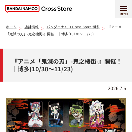
MENU
ホーム
店舗情報
バンダイナムコ Cross Store 博多
『アニメ
「鬼滅の刃」-鬼之棲街-』開催！｜博多(10/30～11/23)
『アニメ「鬼滅の刃」-鬼之棲街-』開催！
｜博多(10/30～11/23)
2026.7.6