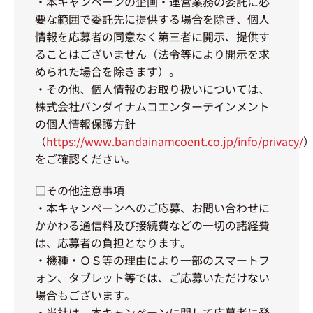
・本キャンペーンの企画・運営業務の委託に必
要な範囲で委託先に提供する場合を除き、個人
情報を応募者の同意なく第三者に開示、提供す
ることはございません（法令等により開示を求
められた場合を除きます）。
・その他、個人情報のお取り扱いについては、
株式会社バンダイナムコエンターテインメント
の個人情報保護方針
（
https://www.bandainamcoent.co.jp/info/privacy/
をご確認ください。
□その他注意事項
・本キャンペーンへのご応募、お問い合わせに
かかわる通信料及び接続費などの一切の諸経費
は、応募者の負担となります。
・機種・ＯＳ等の理由により一部のスマートフ
ォン、タブレット等では、ご応募いただけない
場合もございます。
・当社は、本キャンペーンに関して応募者に発