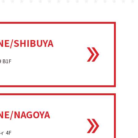
NE/SHIBUYA
 B1F
ONE/NAGOYA
 4F