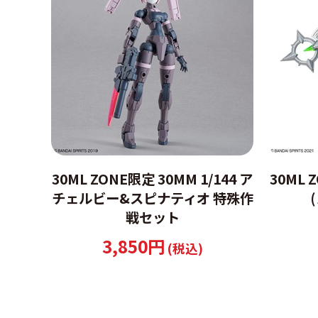
30ML ZONE限定 30MM 1/144 ア
30ML 
チェルビー&スピナティオ 特殊作
戦セット
3,850円
(税込)