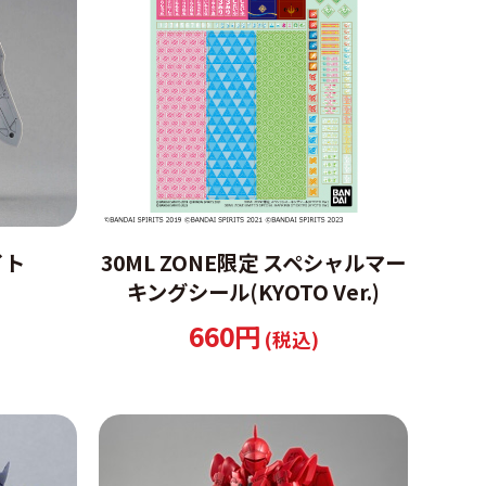
イト
30ML ZONE限定 スペシャルマー
キングシール(KYOTO Ver.)
660円
(税込)