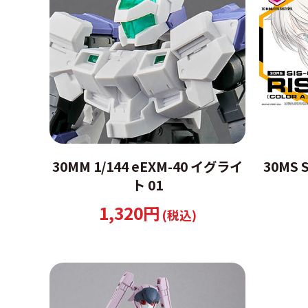
30MM 1/144 eEXM-40 イグライ
30MS 
ト 01
1,320円
(税込)