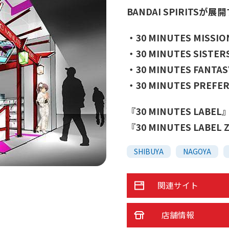
BANDAI SPIRIT
・30 MINUTES MISSIO
・30 MINUTES SISTER
・30 MINUTES FANTAS
・30 MINUTES PREFE
『30 MINUTES LA
『30 MINUTES LABE
SHIBUYA
NAGOYA
関連サイト
店舗情報