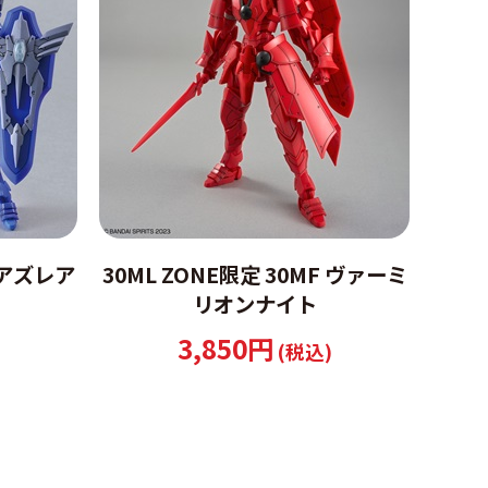
F アズレア
30ML ZONE限定 30MF ヴァーミ
リオンナイト
3,850円
(税込)