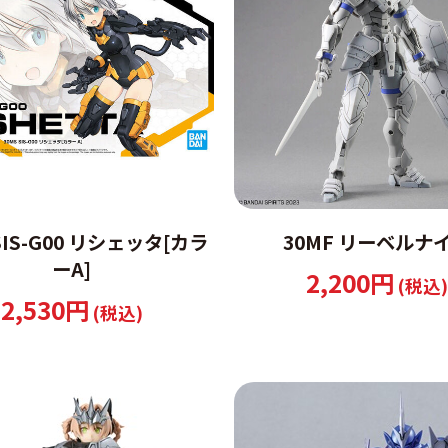
SIS-G00 リシェッタ[カラ
30MF リーベルナ
ーA]
2,200円
(税込)
2,530円
(税込)