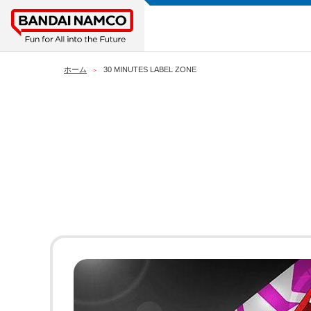
ホーム
30 MINUTES LABEL ZONE