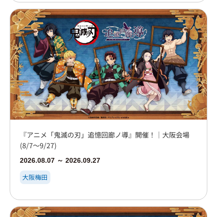
『アニメ「鬼滅の刃」追憶回廊ノ導』開催！｜大阪会場
(8/7～9/27)
2026.08.07 ～ 2026.09.27
大阪梅田