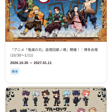
『アニメ「鬼滅の刃」追憶回廊ノ導』開催！｜博多会場
(10/30～1/11)
2026.10.30 ～ 2027.01.11
博多