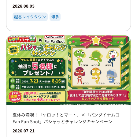
2026.08.03
越谷レイクタウン
博多
夏休み満喫！「ケロッ！とマート」×「バンダイナムコ
Fan Fun Spot」パシャっとチャレンジキャンペーン
2026.07.21