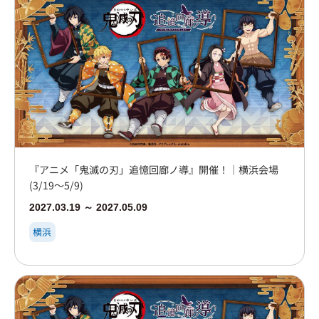
『アニメ「鬼滅の刃」追憶回廊ノ導』開催！｜横浜会場
(3/19～5/9)
2027.03.19 ～ 2027.05.09
横浜