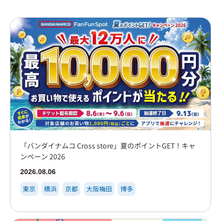
大阪梅田
イオンモール大日店
心斎橋PARCO店
博多
「バンダイナムコ Cross store」夏のポイントGET！キャ
ンペーン 2026
2026.08.06
東京
横浜
京都
大阪梅田
博多