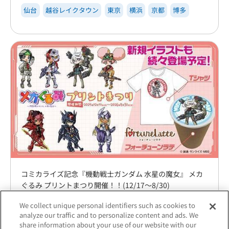
仙台
越谷レイクタウン
東京
横浜
京都
博多
コミカライズ記念『機動戦士ガンダム 水星の魔女』 メカ
ぐるみ プリントまつり開催！！(12/17～8/30)
2025.12.17 ～ 2026.08.30
We collect unique personal identifiers such as cookies to
analyze our traffic and to personalize content and ads. We
博多
share information about your use of our website with our