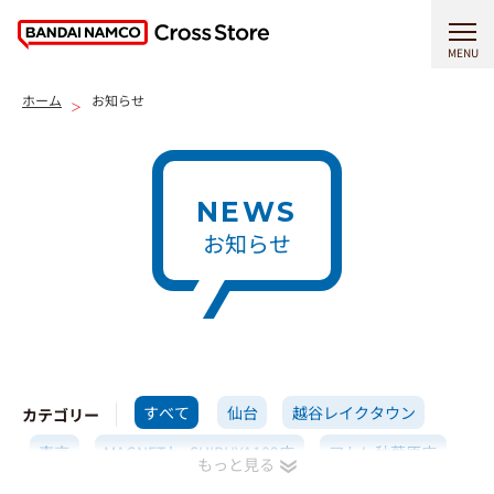
MENU
ホーム
お知らせ
NEWS
お知らせ
すべて
仙台
越谷レイクタウン
カテゴリー
東京
MAGNET by SHIBUYA109店
アトレ秋葉原店
横浜
イオンモール高岡店
名古屋
京都