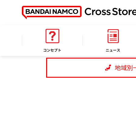
ホーム
店舗情報
バンダイナムコ Cross Store 越谷レイクタ
コンセプト
ニュース
地域別