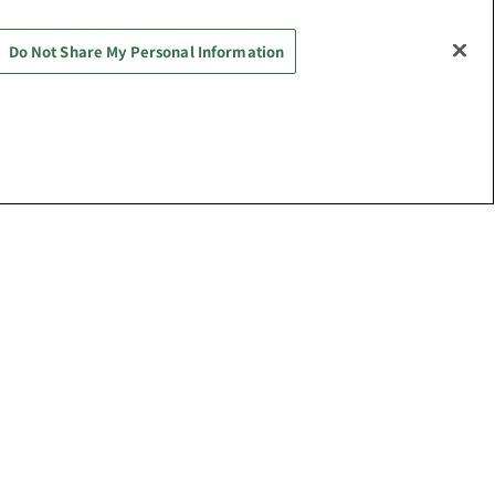
Do Not Share My Personal Information
先頭へ戻
イベント・キャンペーン
ナムコパークス
ストア
お店で開催するイベント・キャンペ
ーン
アーケードゲーム 各タイトルの大
会・イベント・キャンペーン