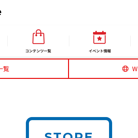
ウン
コンテンツ一覧
イベント情報
一覧
W
STORE