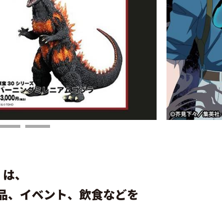
」
は、
品、イベント、飲食などを