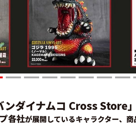
バンダイナムコ
Cross Store
プ各社
が展開している
キャラクター、商