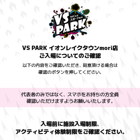
VS PARK イオンレイクタウンmori店
ご入場についてのご確認
以下の内容をご確認いただき､ 同意頂ける場合は
確認のボタンを押してください｡
代表者のみではなく､ スマホをお持ちの方全員
確認いただけますよう
お願いいたします｡
入場前に施設入場制限､
アクティビティ体験制限を
ご確認ください｡