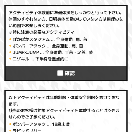
アクティビティ体験前に準備体操をしっかりと行って下さい｡
体調のすぐれない方､ 日頃身体を動かしていない方は無理のな
い範囲でお楽しみください｡
※特に注意の必要なアクティビティ
ぽかぽかスタジアム
… 全身運動､ 肩､ 首
ボンバーアタック
… 全身運動､ 肩､ 首
JUMP×JUMP
… 全身運動､ 手首・足首､ 膝
ニゲキル
… 下半身を重点的に
確認
以下アクティビティは年齢制限・体重安全制限を設けており
ます｡
該当のお客様は対象アクティビティを体験することはできま
せんのでご了承ください｡
ボンバーアタック
… 18歳未満
ラピッドリバー